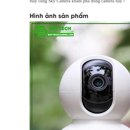
Hãy cùng Sky Camera khám phá dòng camera này !
Hình ảnh sản phẩm