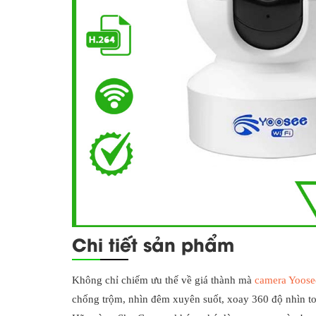
Chi tiết sản phẩm
Không chỉ chiếm ưu thế về giá thành mà
camera Yoose
chống trộm, nhìn đêm xuyên suốt, xoay 360 độ nhìn toà