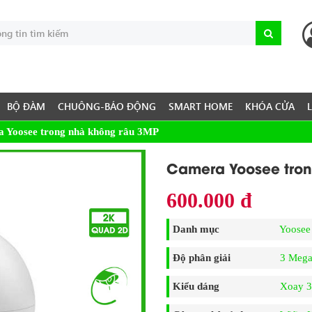
BỘ ĐÀM
CHUÔNG-BÁO ĐỘNG
SMART HOME
KHÓA CỬA
 Yoosee trong nhà không râu 3MP
Camera Yoosee tron
600.000 đ
Danh mục
Yoosee
Độ phân giải
3 Mega
Kiểu dáng
Xoay 