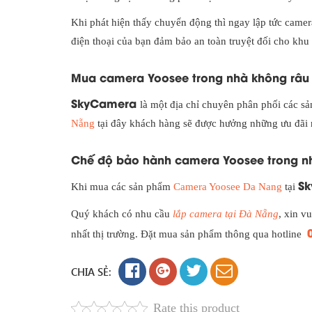
Khi phát hiện thấy chuyển động thì ngay lập tức came
điện thoại của bạn đảm bảo an toàn truyệt đối cho khu
Mua camera Yoosee trong nhà không râu 
SkyCamera
là một địa chỉ chuyên phân phối các 
Nẵng
tại đây khách hàng sẽ được hưởng những ưu đãi n
Chế độ bảo hành camera Yoosee trong n
S
Khi mua các sản phẩm
Camera Yoosee Da Nang
tại
Quý khách có nhu cầu
lắp camera tại Đà Nẵng
, xin v
nhất thị trường. Đặt mua sản phẩm thông qua hotline
CHIA SẺ:
Rate this product