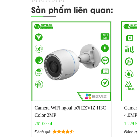
Sản phẩm liên quan:
Camera WiFi ngoài trời EZVIZ H3C
Camera
Color 2MP
4.0MP
761.000 đ
1.229.
Đánh giá:
Đánh g