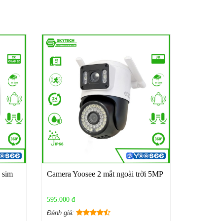
 sim
Camera Yoosee 2 mắt ngoài trời 5MP
595.000 đ
Đánh giá: