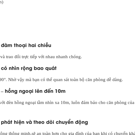
n)
đàm thoại hai chiều
và trao đổi trực tiếp với nhau nhanh chóng.
có nhìn rộng bao quát
90°. Nhờ vậy mà bạn có thể quan sát toàn bộ căn phòng dễ dàng.
– hồng ngoại lên đến 10m
với đèn hồng ngoại tầm nhìn xa 10m, luôn đảm bảo cho căn phòng của
phát hiện và theo dõi chuyển động
động thông minh,sẽ an toàn hơn cho gia đình của bạn khi có chuyển khả