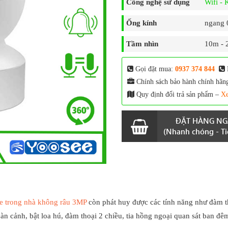
Công nghệ sử dụng
Wifi -
Ống kính
ngang 0
Tầm nhìn
10m - 
Gọi đặt mua:
0937 374 844
Chính sách bảo hành chính hãn
Quy định đổi trả sản phẩm –
Xe
ĐẶT HÀNG NG
(Nhanh chóng - Tiệ
e trong nhà không râu 3MP
còn phát huy được các tính năng như đàm t
n cảnh, bật loa hú, đàm thoại 2 chiều, tia hồng ngoại quan sát ban đê