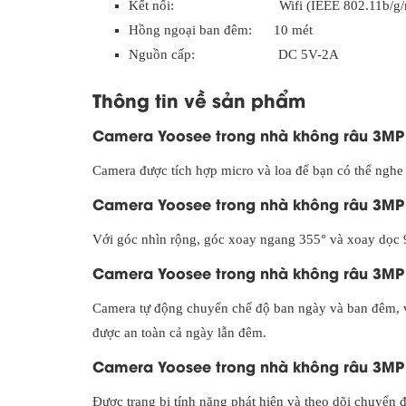
Kết nối: Wifi (IEEE 802.11b/g/
Hồng ngoại ban đêm: 10 mét
Nguồn cấp: DC 5V-2A
Thông tin về sản phẩm
Camera Yoosee trong nhà không râu 3MP 
Camera được tích hợp micro và loa để bạn có thể nghe 
Camera Yoosee trong nhà không râu 3MP 
Với góc nhìn rộng, góc xoay ngang 355° và xoay dọc 
Camera Yoosee trong nhà không râu 3MP 
Camera tự động chuyển chế độ ban ngày và ban đêm, 
được an toàn cả ngày lẫn đêm.
Camera Yoosee trong nhà không râu 3MP 
Được trang bị tính năng phát hiện và theo dõi chuyển 