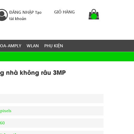
GIỎ HÀNG
ĐĂNG NHẬP
Tạo
tài khoản
LOA-AMPLY
WLAN
PHỤ KIỆN
g nhà không râu 3MP
pixels
360