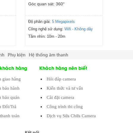
Góc quan sát: 360°
Độ phân giải:
5 Megapixels
Công nghệ sử dụng:
Wifi - Không dây
Tầm nhìn:
10m - 20m
nh
Phụ kiện
Hệ thống âm thanh
 khách hàng
Khách hàng nên biết
h giao hàng
Hỏi đáp camera
h bảo hành
Kiến thức và tư vấn
 bảo quản
Cài đặt camera
h Đổi/Trả
Công trình thi công
thanh toán
Dịch vụ Sửa Chữa Camera
Kết nối