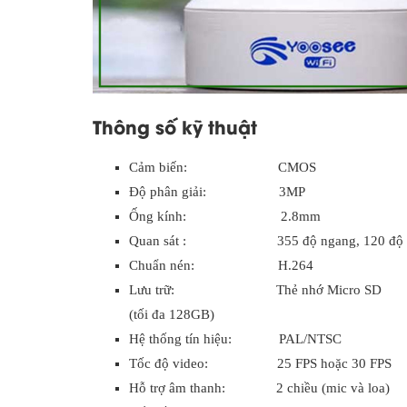
Thông số kỹ thuật
Cảm biến: CMOS
Độ phân giải: 3MP
Ống kính: 2.8mm
Quan sát : 355 độ ngang, 120 độ 
Chuẩn nén: H.264
Lưu trữ: Thẻ nhớ Micro SD
(tối đa 128GB)
Hệ thống tín hiệu: PAL/NTSC
Tốc độ video: 25 FPS hoặc 30 FPS
Hỗ trợ âm thanh: 2 chiều (mic và loa)