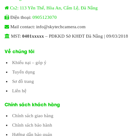
Cs2: 113 Yên Thế, Hòa An, Cẩm Lệ, Đà Nẵng
Điện thoại:
0905123070
Mail contact: info@skytechcamera.com
MST:
0401xxxxx
– PĐKKD Sở KHĐT Đà Nẵng | 09/03/2018
Về chúng tôi
Khiếu nại – góp ý
Tuyển dụng
Sơ đồ trang
Liên hệ
Chính sách khách hàng
Chính sách giao hàng
Chính sách bảo hành
Hướng dẫn bảo quản