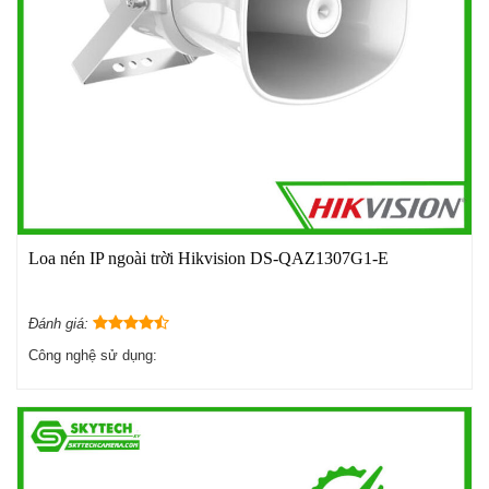
Loa nén IP ngoài trời Hikvision DS-QAZ1307G1-E
Đánh giá:
Công nghệ sử dụng: