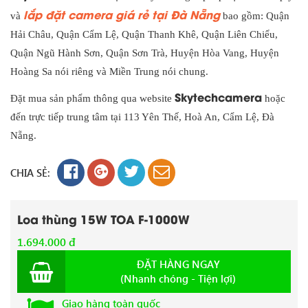
lắp đặt camera giá rẻ tại Đà Nẵng
và
bao gồm: Quận
Hải Châu, Quận Cẩm Lệ, Quận Thanh Khê, Quận Liên Chiểu,
Quận Ngũ Hành Sơn, Quận Sơn Trà, Huyện Hòa Vang, Huyện
Hoàng Sa nói riêng và Miền Trung nói chung.
Skytechcamera
Đặt mua sản phẩm thông qua website
hoặc
đến trực tiếp trung tâm tại 113 Yên Thế, Hoà An, Cẩm Lệ, Đà
Nẵng.
CHIA SẺ:
Loa thùng 15W TOA F-1000W
1.694.000 đ
ĐẶT HÀNG NGAY
(Nhanh chóng - Tiện lợi)
Giao hàng toàn quốc