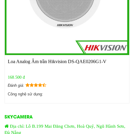
Loa Analog Âm trần Hikvision DS-QAE0206G1-V
168.500 đ
Đánh giá:
Công nghệ sử dụng:
SKYCAMERA
Địa chỉ: Lô B.199 Mai Đăng Chơn, Hoà Quý, Ngũ Hành Sơn,
Đà Nẵng