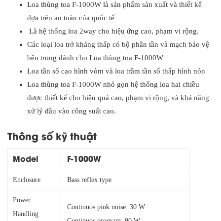
Loa thùng toa F-1000W là sản phẩm sản xuất và thiết kế
dựa trên an toàn của quốc tế
Là hệ thống loa 2way cho hiệu ứng cao, phạm vi rộng.
Các loại loa trở kháng thấp có bộ phân tần và mạch bảo vệ
bên trong dành cho Loa thùng toa F-1000W
Loa tần số cao hình vòm và loa trầm tần số thấp hình nón
Loa thùng toa F-1000W nhỏ gọn hệ thống loa hai chiều
được thiết kế cho hiệu quả cao, phạm vi rộng, và khả năng
xử lý đầu vào công suất cao.
Thông số kỹ thuật
Model
F-1000W
Enclosure
Bass reflex type
Power
Continuos pink noise: 30 W
Handling
Continuos program: 90 W