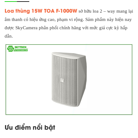
Loa thùng 15W TOA F-1000W
sở hữu loa 2 – way mang lại
âm thanh có hiệu ứng cao, phạm vi rộng. Sảm phẩm này hiện nay
được SkyCamera phân phối chính hãng với mức giá cực kỳ hấp
dẫn.
Ưu điểm nổi bật