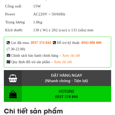
Công suất
15W
Power
AC220V ~ 50/60Hz
Trọng lượng
1.8kg
Kích thước
130 ( W) x 202 (cao) x 131 (sâu) mm
Gọi đặt mua:
0937 374 844
Hỗ trợ kỹ thuật:
0943 008 000
(7:30-22:00)
Chính sách bảo hành chính hãng –
Xem chi tiết
Quy định đổi trả sản phẩm –
Xem chi tiết
ĐẶT HÀNG NGAY
(Nhanh chóng - Tiện lợi)
HOTLINE
0937 374 844
Chi tiết sản phẩm