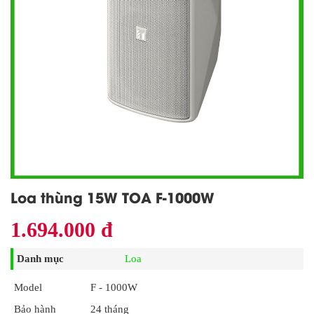
Loa thùng 15W TOA F-1000W
1.694.000 đ
Danh mục
Loa
Model
F - 1000W
Bảo hành
24 tháng