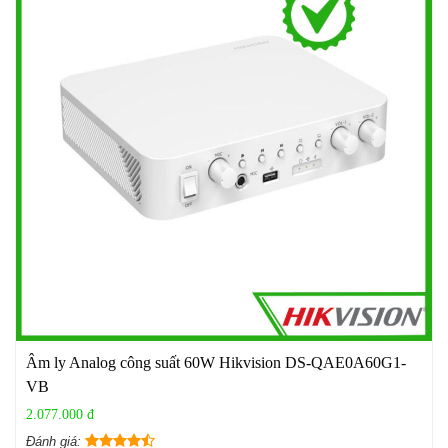
Âm ly Analog công suất 60W Hikvision DS-QAE0A60G1-
VB
2.077.000 đ
Đánh giá: