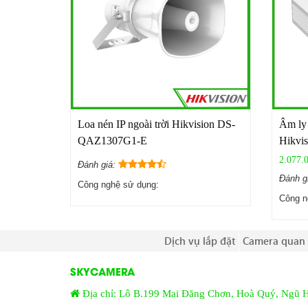
Loa nén IP ngoài trời Hikvision DS-
Âm ly
QAZ1307G1-E
Hikvi
2.077.
Đánh giá:
Đánh g
Công nghệ sử dụng:
Công n
Dịch vụ lắp đặt
Camera quan 
SKYCAMERA
Địa chỉ: Lô B.199 Mai Đăng Chơn, Hoà Quý, Ngũ 