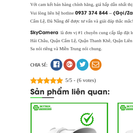
Với cam kết bán hàng chính hãng, giá hấp dẫn nhất thị
0937 374 844 – (Gọi/Za
Vui lòng liên hệ hotline
Cẩm Lệ, Đà Nẵng để được tư vấn và giải đáp thắc mắc
SkyCamera
là đơn vị #1 chuyên cung cấp lắp đặt 
Hải Châu, Quận Cẩm Lệ, Quận Thanh Khê, Quận Liên
Sa nói riêng và Miền Trung nói chung.
CHIA SẺ:
5/5 - (6 votes)
Sản phẩm liên quan: