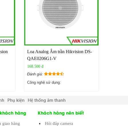
ision
Loa Analog Âm trần Hikvision DS-
QAE0206G1-V
168.500 đ
Đánh giá:
Công nghệ sử dụng:
nh
Phụ kiện
Hệ thống âm thanh
 khách hàng
Khách hàng nên biết
h giao hàng
Hỏi đáp camera