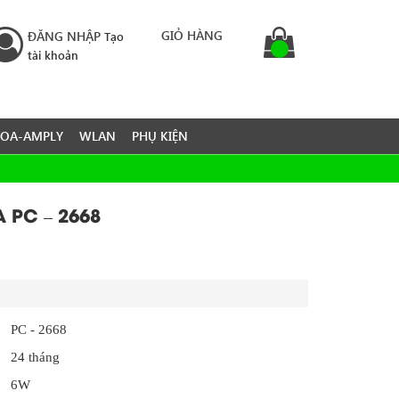
GIỎ HÀNG
ĐĂNG NHẬP
Tạo
tài khoản
LOA-AMPLY
WLAN
PHỤ KIỆN
A PC – 2668
PC - 2668
24 tháng
6W