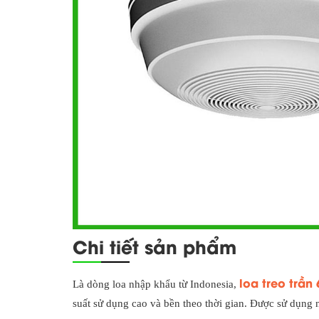
Chi tiết sản phẩm
loa treo trầ
Là dòng loa nhập khẩu từ Indonesia,
suất sử dụng cao và bền theo thời gian. Được sử dụng