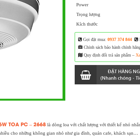
Power
Trọng lượng
Kích thước
Gọi đặt mua:
0937 374 844
Chính sách bảo hành chính hãn
Quy định đổi trả sản phẩm –
Xe
ĐẶT HÀNG NG
(Nhanh chóng - Tiệ
n 6W TOA PC – 2668
là dòng loa với chất lượng với thiết kế nhỏ nhắ
 nhiều cho những không gian nhỏ như gia đình, quán cafe, khách sạn…