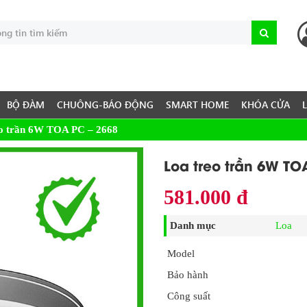
BỘ ĐÀM
CHUÔNG-BÁO ĐỘNG
SMART HOME
KHÓA CỬA
eo trần 6W TOA PC – 2668
Loa treo trần 6W TO
581.000 đ
Danh mục
Loa
Model
Bảo hành
Công suất