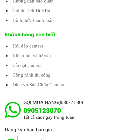
Hướng dẫn bảo quản
Chính sách Đổi/Trả
Hình thức thanh toán
Khách hàng nên biết
Hỏi đáp camera
Kiến thức và tư vấn
Cài đặt camera
Công trình thi công
Dịch vụ Sửa Chữa Camera
GỌI MUA HÀNG(8:30-21:30)
0905123070
Tất cả các ngày trong tuần
Đăng ký nhận báo giá