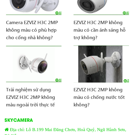
Camera EZVIZ H3C 2MP
EZVIZ H3C 2MP không
không màu có phù hợp
màu có cần ánh sáng hỗ
cho cổng nhà không?
trợ không?
Trải nghiệm sử dụng
EZVIZ H3C 2MP không
EZVIZ H3C 2MP không
màu có chống nước tốt
màu ngoài trời thực tế
không?
SKYCAMERA
Địa chỉ: Lô B.199 Mai Đăng Chơn, Hoà Quý, Ngũ Hành Sơn,