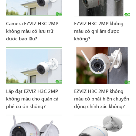
Camera EZVIZ H3C 2MP
EZVIZ H3C 2MP không
không màu có lưu trữ
màu có ghi âm được
được bao lâu?
không?
Lắp đặt EZVIZ H3C 2MP
EZVIZ H3C 2MP không
không màu cho quán cà
màu có phát hiện chuyển
phê có ổn không?
động chính xác không?