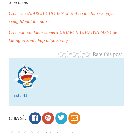
Xem thêm:
Camera UNIARCH UHO-B0A-M2F4 có thể bảo vệ quyền
riêng tư như thế nào?
Có cách nào khóa camera UNIARCH UHO-B0A-M2F4 để
không ai xâm nhập được không?
Rate this post
cctv 43
CHIA SẺ: