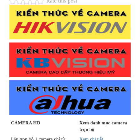
Rate this post
CAMERA HD
Xem danh mục camera
trọn bộ
Lắp trọn bộ 1 camera chỉ từ
Xem chi tiết