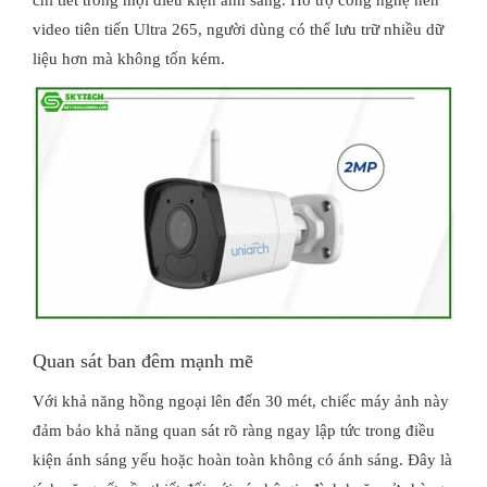
video tiên tiến Ultra 265, người dùng có thể lưu trữ nhiều dữ
liệu hơn mà không tốn kém.
Quan sát ban đêm mạnh mẽ
Với khả năng hồng ngoại lên đến 30 mét, chiếc máy ảnh này
đảm bảo khả năng quan sát rõ ràng ngay lập tức trong điều
kiện ánh sáng yếu hoặc hoàn toàn không có ánh sáng. Đây là