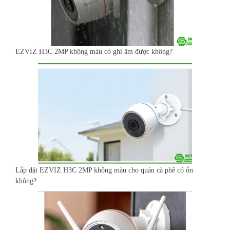
EZVIZ H3C 2MP không màu có ghi âm được không?
Lắp đặt EZVIZ H3C 2MP không màu cho quán cà phê có ổn
không?