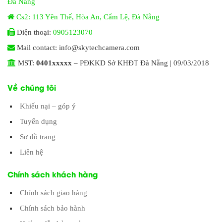
Đà Nẵng
Cs2: 113 Yên Thế, Hòa An, Cẩm Lệ, Đà Nẵng
Điện thoại:
0905123070
Mail contact: info@skytechcamera.com
MST:
0401xxxxx
– PĐKKD Sở KHĐT Đà Nẵng | 09/03/2018
Về chúng tôi
Khiếu nại – góp ý
Tuyển dụng
Sơ đồ trang
Liên hệ
Chính sách khách hàng
Chính sách giao hàng
Chính sách bảo hành