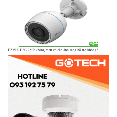
EZVIZ H3C 2MP không màu có cần ánh sáng hỗ trợ không?