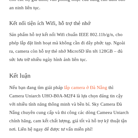
an ninh liên tục.
Kết nối tiện ích Wifi, hỗ trợ thẻ nhớ
Sản phẩm hỗ trợ kết nối Wifi chuẩn IEEE 802.11b/g/n, cho
phép lắp đặt linh hoạt mà không cần đi dây phức tạp. Ngoài
ra, camera còn hỗ trợ thẻ nhớ MicroSD lên tới 128GB – đủ
sức lưu trữ nhiều ngày hình ảnh liên tục.
Kết luận
Nếu bạn đang tìm giải pháp
lắp camera ở Đà Nẵng
thì
Camera Uniarch UHO-B0A-M2F4 là lựa chọn đáng tin cậy
với nhiều tính năng thông minh và bền bỉ. Sky Camera Đà
Nẵng chuyên cung cấp và thi công các dòng Cameea Uniarch
chính hãng, cam kết chất lượng, giá tốt và hỗ trợ kỹ thuật tận
nơi. Liên hệ ngay để được tư vấn miễn phí!