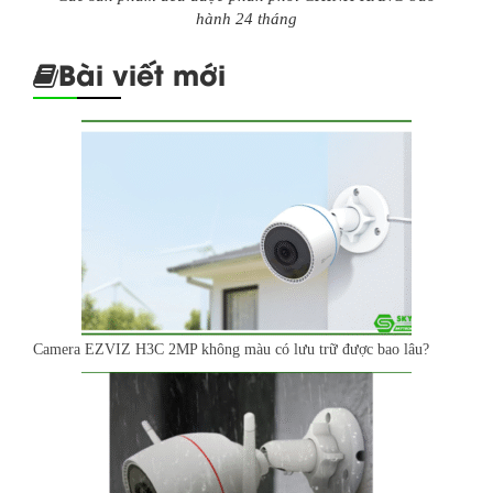
hành 24 tháng
Bài viết mới
Camera EZVIZ H3C 2MP không màu có lưu trữ được bao lâu?