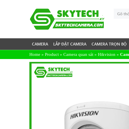
CAMERA
LẮP ĐẶT CAMERA
CAMERA TRỌN BỘ
Home
»
Product
»
Camera quan sát
»
Hikvision
»
Cam