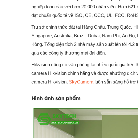
nghiệp toàn cầu với hơn 20.000 nhân viên. Hơn 621
đạt chuẩn quốc tế về ISO, CE, CCC, UL, FCC, Ro
Trụ sở chính thức đặt tại Hàng Châu, Trung Quốc. H
Singapore, Australia, Brazil, Dubai, Nam Phi, Ấn Độ
Kông. Tổng diện tích 2 nhà máy sản xuất lên tới 4.2
qua các công ty thương mại đại diện.
Hikvision cũng có văn phòng tại nhiều quốc gia trên 
camera Hikvision chính hãng và được ahưởng dịch vụ
camera Hikvision,
SkyCamera
luôn sẵn sàng hỗ trợ
Hình ảnh sản phẩm