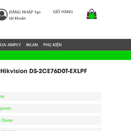
GIỎ HÀNG
ĐĂNG NHẬP
Tạo
tài khoản
LOA-AMPLY
WLAN
PHỤ KIỆN
Hikvision DS-2CE76D0T-EXLPF
ion
pixels
a Dome