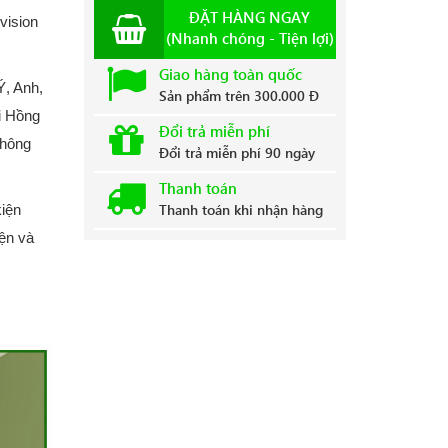
ĐẶT HÀNG NGAY
vision
(Nhanh chóng - Tiện lợi)
Giao hàng toàn quốc
Ý, Anh,
Sản phẩm trên 300.000 Đ
i Hồng
Đổi trả miễn phí
thông
Đổi trả miễn phí 90 ngày
Thanh toán
Thanh toán khi nhận hàng
kiện
ện và