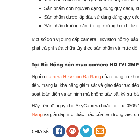
Sản phẩm còn nguyên dạng, đúng quy cách, khô
Sản phẩm được lắp đặt, sử dụng đúng quy các
Sản phẩm không nằm trong trường hợp bị từ c
Một số đơn vị cung cấp camera Hikvision hỗ trợ bảo
phải trả phí sửa chữa tùy theo sản phẩm và mức độ 
Tại Đà Nẵng nên mua camera HD-TVI 2MP 
Nguồn
camera Hikvision Đà Nẵng
của chúng tôi khôn
tiến, mang lại khả năng giám sát và giao tiếp trực 
soát toàn diện và an ninh mà không gây bất kỳ sự bất
Hãy liên hệ ngay cho SkyCamera hoặc hotline 0905 1
Nẵng
và giải đáp mọi thắc mắc của bạn trong việc c
CHIA SẺ: