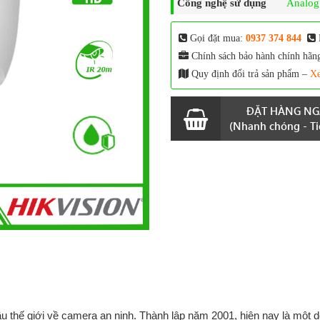
Công nghệ sử dụng
Analo
Gọi đặt mua:
0937 374 844
Chính sách bảo hành chính hãn
Quy định đổi trả sản phẩm –
Xe
ĐẶT HÀNG NG
(Nhanh chóng - Tiệ
 thế giới về camera an ninh. Thành lập năm 2001, hiện nay là một 