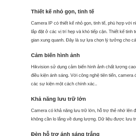
Thiết kế nhỏ gọn, tinh tế
Camera IP có thiết kế nhỏ gọn, tinh tế, phù hợp với
lắp đặt ở các vị trí hẹp và khó tiếp cận. Thiết kế 
gian xung quanh. Đây là sự lựa chọn lý tưởng cho c
Cảm biến hình ảnh
Hikvision sử dụng cảm biến hình ảnh chất lượng cao, 
điều kiện ánh sáng. Với công nghệ tiên tiến, camera đ
các sự kiện một cách chính xác..
Khả năng lưu trữ lớn
Camera có khả năng lưu trữ lớn, hỗ trợ thẻ nhớ lên 
không cần lo lắng về dung lượng. Dữ liệu được lưu tr
Đèn hỗ trợ ánh sáng trắng