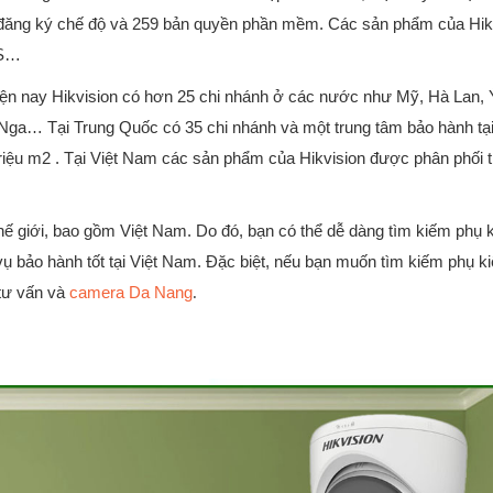
 đăng ký chế độ và 259 bản quyền phần mềm. Các sản phẩm của Hik
HS…
iện nay Hikvision có hơn 25 chi nhánh ở các nước như Mỹ, Hà Lan, 
, Nga… Tại Trung Quốc có 35 chi nhánh và một trung tâm bảo hành tạ
 triệu m2 . Tại Việt Nam các sản phẩm của Hikvision được phân phối 
thế giới, bao gồm Việt Nam. Do đó, bạn có thể dễ dàng tìm kiếm phụ 
 bảo hành tốt tại Việt Nam. Đặc biệt, nếu bạn muốn tìm kiếm phụ ki
 tư vấn và
camera Da Nang
.