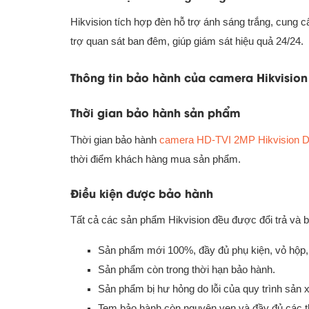
Hikvision tích hợp đèn hỗ trợ ánh sáng trắng, cung c
trợ quan sát ban đêm, giúp giám sát hiệu quả 24/24.
Thông tin bảo hành của camera Hikvision
Thời gian bảo hành sản phẩm
Thời gian bảo hành
camera HD-TVI 2MP Hikvision
thời điểm khách hàng mua sản phẩm.
Điều kiện được bảo hành
Tất cả các sản phẩm Hikvision đều được đổi trả và b
Sản phẩm mới 100%, đầy đủ phụ kiện, vỏ hộp, b
Sản phẩm còn trong thời hạn bảo hành.
Sản phẩm bị hư hỏng do lỗi của quy trình sản 
Tem bảo hành còn nguyên vẹn và đầy đủ các th