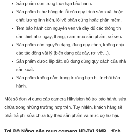
Sản phẩm còn trong thời hạn bảo hành.
Sản phẩm bị hư hỏng do lỗi của quy trình sản xuất hoặc
chất lượng linh kiện, lỗi về phần cứng hoặc phần mềm.
Tem bảo hành còn nguyên vẹn và đầy đủ các thông tin
cần thiết như ngày, tháng, năm mua sản phẩm, số seri.
Sản phẩm còn nguyên dạng, đúng quy cách, không chịu
các tác động vật lý (biến dạng cắt dây, rơi vỡ…).
Sản phẩm được lắp đặt, sử dụng đúng quy cách của nhà
sản xuất.
Sản phẩm không nằm trong trường hợp bị từ chối bảo
hành.
Một số đơn vị cung cấp camera Hikvision hỗ trợ bảo hành, sửa
chữa trong những trường hợp trên. Tuy nhiên, khách hàng sẽ
phải trả phí sửa chữa tùy theo sản phẩm và mức độ hư hại.
Tại Đà Nẵng nên mua camera HD-TVI 2MP – tích