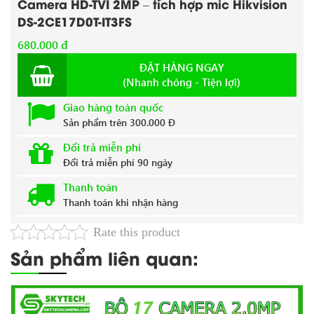
Camera HD-TVI 2MP – tích hợp mic Hikvision
DS-2CE17D0T-IT3FS
680.000 đ
ĐẶT HÀNG NGAY
(Nhanh chóng - Tiện lợi)
Giao hàng toàn quốc
Sản phẩm trên 300.000 Đ
Đổi trả miễn phí
Đổi trả miễn phí 90 ngày
Thanh toán
Thanh toán khi nhận hàng
Rate this product
Sản phẩm liên quan: