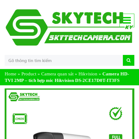
Home
»
Product
»
Camera quan sát
»
Hikvision
»
Camera HD-
TVI 2MP – tích hợp mic Hikvision DS-2CE17D0T-IT3FS