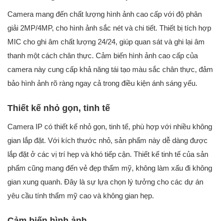
Camera mang đến chất lượng hình ảnh cao cấp với độ phân
giải 2MP/4MP, cho hình ảnh sắc nét và chi tiết. Thiết bị tích hợp
MIC cho ghi âm chất lượng 24/24, giúp quan sát và ghi lại âm
thanh một cách chân thực. Cảm biến hình ảnh cao cấp của
camera này cung cấp khả năng tái tạo màu sắc chân thực, đảm
bảo hình ảnh rõ ràng ngay cả trong điều kiện ánh sáng yếu.
Thiết kế nhỏ gọn, tinh tế
Camera IP có thiết kế nhỏ gọn, tinh tế, phù hợp với nhiều không
gian lắp đặt. Với kích thước nhỏ, sản phẩm này dễ dàng được
lắp đặt ở các vị trí hẹp và khó tiếp cận. Thiết kế tinh tế của sản
phẩm cũng mang đến vẻ đẹp thẩm mỹ, không làm xấu đi không
gian xung quanh. Đây là sự lựa chọn lý tưởng cho các dự án
yêu cầu tính thẩm mỹ cao và không gian hẹp.
Cảm biến hình ảnh