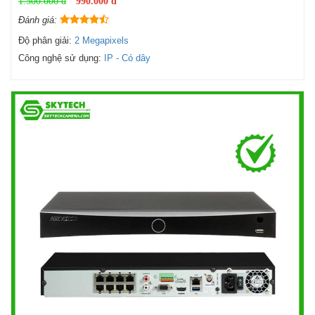
1.500.000 đ
990.000 đ
Đánh giá:
Độ phân giải:
2 Megapixels
Công nghệ sử dụng:
IP - Có dây