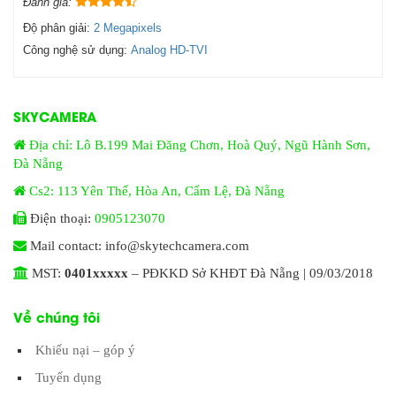
Đánh giá:
Độ phân giải:
2 Megapixels
Công nghệ sử dụng:
Analog HD-TVI
SKYCAMERA
Địa chỉ: Lô B.199 Mai Đăng Chơn, Hoà Quý, Ngũ Hành Sơn,
Đà Nẵng
Cs2: 113 Yên Thế, Hòa An, Cẩm Lệ, Đà Nẵng
Điện thoại:
0905123070
Mail contact: info@skytechcamera.com
MST:
0401xxxxx
– PĐKKD Sở KHĐT Đà Nẵng | 09/03/2018
Về chúng tôi
Khiếu nại – góp ý
Tuyển dụng