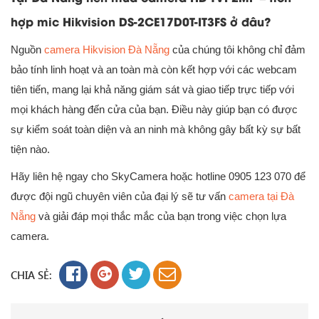
hợp mic Hikvision DS-2CE17D0T-IT3FS ở đâu?
Nguồn
camera Hikvision Đà Nẵng
của chúng tôi không chỉ đảm
bảo tính linh hoạt và an toàn mà còn kết hợp với các webcam
tiên tiến, mang lại khả năng giám sát và giao tiếp trực tiếp với
mọi khách hàng đến cửa của bạn. Điều này giúp bạn có được
sự kiểm soát toàn diện và an ninh mà không gây bất kỳ sự bất
tiện nào.
Hãy liên hệ ngay cho SkyCamera hoặc hotline 0905 123 070 để
được đội ngũ chuyên viên của đại lý sẽ tư vấn
camera tại Đà
Nẵng
và giải đáp mọi thắc mắc của bạn trong việc chọn lựa
camera.
CHIA SẺ: