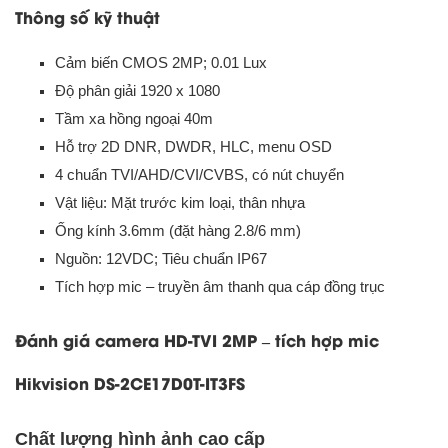
Thông số kỹ thuật
Cảm biến CMOS 2MP; 0.01 Lux
Độ phân giải 1920 x 1080
Tầm xa hồng ngoại 40m
Hỗ trợ 2D DNR, DWDR, HLC, menu OSD
4 chuẩn TVI/AHD/CVI/CVBS, có nút chuyển
Vật liệu: Mặt trước kim loại, thân nhựa
Ống kính 3.6mm (đặt hàng 2.8/6 mm)
Nguồn: 12VDC; Tiêu chuẩn IP67
Tích hợp mic – truyền âm thanh qua cáp đồng trục
Đánh giá camera HD-TVI 2MP – tích hợp mic
Hikvision DS-2CE17D0T-IT3FS
Chất lượng hình ảnh cao cấp