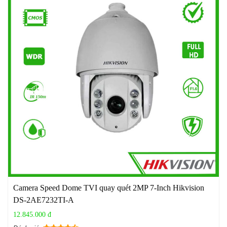
Camera Speed Dome TVI quay quét 2MP 7-Inch Hikvision
DS-2AE7232TI-A
12.845.000 đ