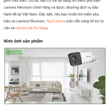
gồm Việt Nam. Do đó, bạn có thể dễ dàng tìm kiếm phụ kiện
camera Hikvision chính hãng và được ahưởng dịch vụ bảo
hành tốt tại Việt Nam. Đặc biệt, nếu bạn muốn tìm kiếm phụ
kiện và camera Hikvision,
SkyCamera
luôn sẵn sàng hỗ trợ tư
vấn và
camera tai Da Nang
.
Hình ảnh sản phẩm