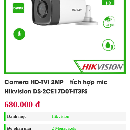
Camera HD-TVI 2MP – tích hợp mic
Hikvision DS-2CE17D0T-IT3FS
680.000 đ
Danh mục
Hikvision
Độ phân giải
2 Megapixels