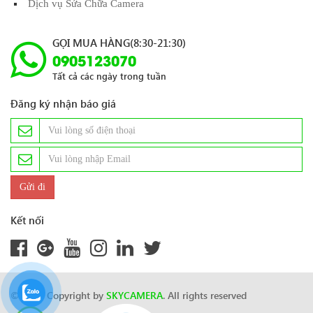
Dịch vụ Sửa Chữa Camera
GỌI MUA HÀNG(8:30-21:30)
0905123070
Tất cả các ngày trong tuần
Đăng ký nhận báo giá
Kết nối
© 2024 Copyright by
SKYCAMERA
. All rights reserved