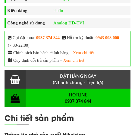
Kiểu dáng
Thân
Công nghệ sử dụng
Analog HD-TVI
Gọi đặt mua:
0937 374 844
Hỗ trợ kỹ thuật:
0943 008 000
(7:30-22:00)
Chính sách bảo hành chính hãng –
Xem chi tiết
Quy định đổi trả sản phẩm –
Xem chi tiết
ĐẶT HÀNG NGAY
(Nhanh chóng - Tiện lợi)
HOTLINE
0937 374 844
Chi tiết sản phẩm
Thông tin nhà sản xuất Hikvision