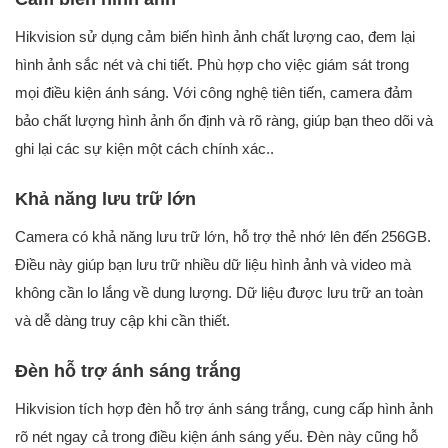
Hikvision sử dụng cảm biến hình ảnh chất lượng cao, đem lại
hình ảnh sắc nét và chi tiết. Phù hợp cho việc giám sát trong
mọi điều kiện ánh sáng. Với công nghệ tiên tiến, camera đảm
bảo chất lượng hình ảnh ổn định và rõ ràng, giúp bạn theo dõi và
ghi lại các sự kiện một cách chính xác..
Khả năng lưu trữ lớn
Camera có khả năng lưu trữ lớn, hỗ trợ thẻ nhớ lên đến 256GB.
Điều này giúp bạn lưu trữ nhiều dữ liệu hình ảnh và video mà
không cần lo lắng về dung lượng. Dữ liệu được lưu trữ an toàn
và dễ dàng truy cập khi cần thiết.
Đèn hỗ trợ ánh sáng trắng
Hikvision tích hợp đèn hỗ trợ ánh sáng trắng, cung cấp hình ảnh
rõ nét ngay cả trong điều kiện ánh sáng yếu. Đèn này cũng hỗ