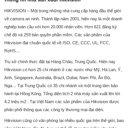
HIKVISION – Một trong những nhà cung cấp hàng đầu thế giới
về camera an ninh. Thành lập năm 2001, hiện nay là một doanh
nghiệp toàn cầu với hơn 20.000 nhân viên. Hơn 621 đăng ký
chế độ và 259 bản quyền phần mềm. Các sản phẩm của
Hikvision đạt chuẩn quốc tế về ISO, CE, CCC, UL, FCC,
RoHS…
Trụ sở chính thức đặt tại Hàng Châu, Trung Quốc. Hiện nay
Hikvision có hơn 25 chi nhánh ở các nước như Mỹ, Hà Lan, Ý,
Anh, Singapore, Australia, Brazil, Dubai, Nam Phi, Ấn Độ,
Nga… Tại Trung Quốc có 35 chi nhánh và một trung tâm bảo
hành tại Hồng Kông. Tổng diện tích 2 nhà máy sản xuất lên tới
4.2 triệu m2 . Tại Việt Nam các sản phẩm của Hikvision được
phân phối thông qua các công ty thương mại đại diện.
Hikvision cũng có văn phòng tại nhiều quốc gia trên thế giới, bao