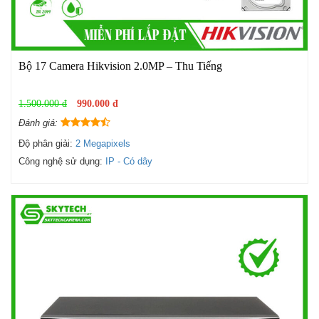
Bộ 17 Camera Hikvision 2.0MP – Thu Tiếng
1.500.000 đ
990.000 đ
Đánh giá:
Độ phân giải:
2 Megapixels
Công nghệ sử dụng:
IP - Có dây