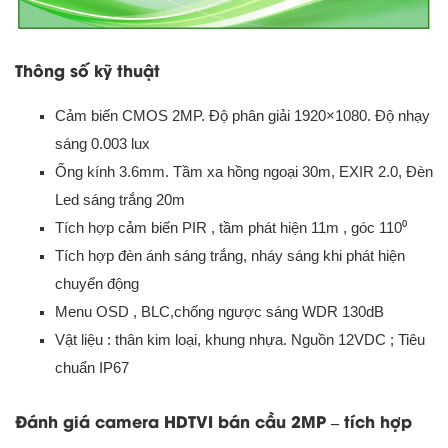
Thông số kỹ thuật
Cảm biến CMOS 2MP. Độ phân giải 1920×1080. Độ nhạy
sáng 0.003 lux
Ống kính 3.6mm. Tầm xa hồng ngoại 30m, EXIR 2.0, Đèn
Led sáng trắng 20m
Tích hợp cảm biến PIR , tầm phát hiện 11m , góc 110⁰
Tích hợp đèn ánh sáng trắng, nháy sáng khi phát hiện
chuyển động
Menu OSD , BLC,chống ngược sáng WDR 130dB
Vật liệu : thân kim loại, khung nhựa. Nguồn 12VDC ; Tiêu
chuẩn IP67
Đánh giá camera HDTVI bán cầu 2MP – tích hợp