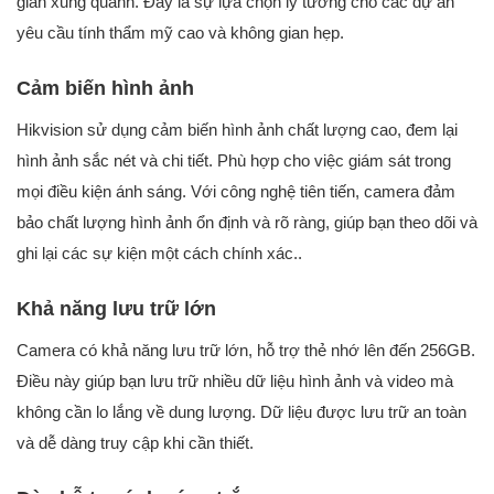
gian xung quanh. Đây là sự lựa chọn lý tưởng cho các dự án
yêu cầu tính thẩm mỹ cao và không gian hẹp.
Cảm biến hình ảnh
Hikvision sử dụng cảm biến hình ảnh chất lượng cao, đem lại
hình ảnh sắc nét và chi tiết. Phù hợp cho việc giám sát trong
mọi điều kiện ánh sáng. Với công nghệ tiên tiến, camera đảm
bảo chất lượng hình ảnh ổn định và rõ ràng, giúp bạn theo dõi và
ghi lại các sự kiện một cách chính xác..
Khả năng lưu trữ lớn
Camera có khả năng lưu trữ lớn, hỗ trợ thẻ nhớ lên đến 256GB.
Điều này giúp bạn lưu trữ nhiều dữ liệu hình ảnh và video mà
không cần lo lắng về dung lượng. Dữ liệu được lưu trữ an toàn
và dễ dàng truy cập khi cần thiết.