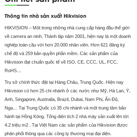
Thông tin nhà sản xuất Hikvision
HIKVISION – Một trong những nhà cung cấp hàng đầu thế giới
về camera an ninh. Thành lập năm 2001, hiện nay là một doanh
nghiệp toàn cầu với hơn 20.000 nhân viên. Hơn 621 đăng ký
chế độ và 259 bản quyền phần mềm. Các sản phẩm của
Hikvision đạt chuẩn quốc tế về ISO, CE, CCC, UL, FCC,
RoHS…
Trụ sở chính thức đặt tại Hàng Châu, Trung Quốc. Hiện nay
Hikvision có hơn 25 chi nhánh ở các nước như Mỹ, Hà Lan, Ý,
Anh, Singapore, Australia, Brazil, Dubai, Nam Phi, Ấn Độ,
Nga… Tại Trung Quốc có 35 chi nhánh và một trung tâm bảo
hành tại Hồng Kông. Tổng diện tích 2 nhà máy sản xuất lên tới
4.2 triệu m2 . Tại Việt Nam các sản phẩm của Hikvision được
phân phối thông qua các công ty thương mại đại diện.