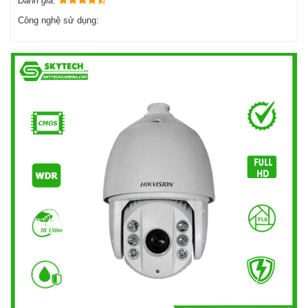
Đánh giá:
Công nghệ sử dụng: