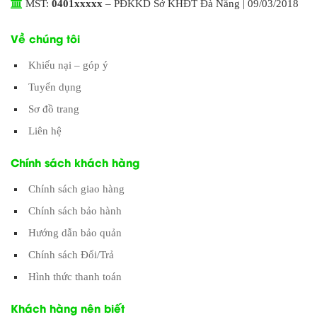
MST:
0401xxxxx
– PĐKKD Sở KHĐT Đà Nẵng | 09/03/2018
Về chúng tôi
Khiếu nại – góp ý
Tuyển dụng
Sơ đồ trang
Liên hệ
Chính sách khách hàng
Chính sách giao hàng
Chính sách bảo hành
Hướng dẫn bảo quản
Chính sách Đổi/Trả
Hình thức thanh toán
Khách hàng nên biết