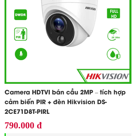
Camera HDTVI bán cầu 2MP – tích hợp
cảm biến PIR + đèn Hikvision DS-
2CE71D8T-PIRL
790.000 đ