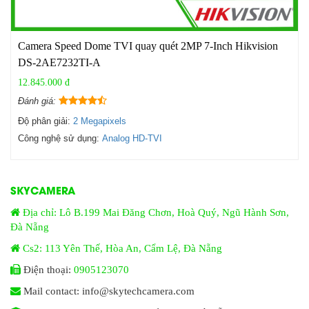
Camera Speed Dome TVI quay quét 2MP 7-Inch Hikvision
DS-2AE7232TI-A
12.845.000 đ
Đánh giá:
Độ phân giải:
2 Megapixels
Công nghệ sử dụng:
Analog HD-TVI
SKYCAMERA
Địa chỉ: Lô B.199 Mai Đăng Chơn, Hoà Quý, Ngũ Hành Sơn,
Đà Nẵng
Cs2: 113 Yên Thế, Hòa An, Cẩm Lệ, Đà Nẵng
Điện thoại:
0905123070
Mail contact: info@skytechcamera.com