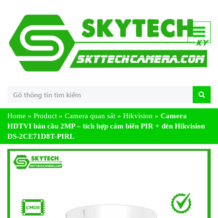
Home
»
Product
»
Camera quan sát
»
Hikvision
»
Camera
HDTVI bán cầu 2MP – tích hợp cảm biến PIR + đèn Hikvision
DS-2CE71D8T-PIRL