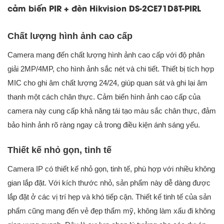
cảm biến PIR + đèn Hikvision DS-2CE71D8T-PIRL
Chất lượng hình ảnh cao cấp
Camera mang đến chất lượng hình ảnh cao cấp với độ phân
giải 2MP/4MP, cho hình ảnh sắc nét và chi tiết. Thiết bị tích hợp
MIC cho ghi âm chất lượng 24/24, giúp quan sát và ghi lại âm
thanh một cách chân thực. Cảm biến hình ảnh cao cấp của
camera này cung cấp khả năng tái tạo màu sắc chân thực, đảm
bảo hình ảnh rõ ràng ngay cả trong điều kiện ánh sáng yếu.
Thiết kế nhỏ gọn, tinh tế
Camera IP có thiết kế nhỏ gọn, tinh tế, phù hợp với nhiều không
gian lắp đặt. Với kích thước nhỏ, sản phẩm này dễ dàng được
lắp đặt ở các vị trí hẹp và khó tiếp cận. Thiết kế tinh tế của sản
phẩm cũng mang đến vẻ đẹp thẩm mỹ, không làm xấu đi không