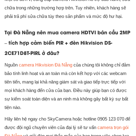
chữa trong những trường hợp trên. Tuy nhiên, khách hàng sẽ
phải trả phí sửa chữa tùy theo sản phẩm và mức độ hư hại.
Tại Đà Nẵng nên mua camera HDTVI bán cầu 2MP
– tích hợp cảm biến PIR + đèn Hikvision DS-
2CE71D8T-PIRL ở đâu?
Nguồn
camera Hikvision Đà Nẵng
của chúng tôi không chỉ đảm
bảo tính linh hoạt và an toàn mà còn kết hợp với các webcam
tiên tiến, mang lại khả năng giám sát và giao tiếp trực tiếp với
mọi khách hàng đến cửa của bạn. Điều này giúp bạn có được
sự kiểm soát toàn diện và an ninh mà không gây bất kỳ sự bất
tiện nào.
Hãy liên hệ ngay cho SkyCamera hoặc hotline 0905 123 070 để
được đội ngũ chuyên viên của đại lý sẽ tư vấn
camera trọn gói
Đà Nẵng
và giải đáp mọi thắc mắc của bạn trong việc chọn lựa