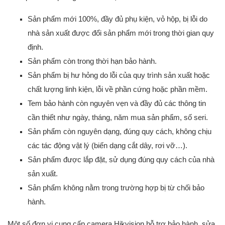
Sản phẩm mới 100%, đầy đủ phụ kiện, vỏ hộp, bị lỗi do
nhà sản xuất được đổi sản phẩm mới trong thời gian quy
định.
Sản phẩm còn trong thời hạn bảo hành.
Sản phẩm bị hư hỏng do lỗi của quy trình sản xuất hoặc
chất lượng linh kiện, lỗi về phần cứng hoặc phần mềm.
Tem bảo hành còn nguyên vẹn và đầy đủ các thông tin
cần thiết như ngày, tháng, năm mua sản phẩm, số seri.
Sản phẩm còn nguyên dạng, đúng quy cách, không chịu
các tác động vật lý (biến dạng cắt dây, rơi vỡ…).
Sản phẩm được lắp đặt, sử dụng đúng quy cách của nhà
sản xuất.
Sản phẩm không nằm trong trường hợp bị từ chối bảo
hành.
Một số đơn vị cung cấp camera Hikvision hỗ trợ bảo hành, sửa