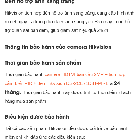
Đèn hỗ trợ ánh sáng trắng
Hikvision tích hợp đèn hỗ trợ ánh sáng trắng, cung cấp hình ảnh
rõ nét ngay cả trong điều kiện ánh sáng yếu. Đèn này cũng hỗ
trợ quan sát ban đêm, giúp giám sát hiệu quả 24/24.
Thông tin bảo hành của camera Hikvision
Thời gian bảo hành sản phẩm
Thời gian bảo hành
camera HDTVI bán cầu 2MP – tích hợp
24
cảm biến PIR + đèn Hikvision DS-2CE71D8T-PIRL
là
tháng.
Thời gian bảo hành này được tính từ thời điểm khách
hàng mua sản phẩm.
Điều kiện được bảo hành
Tất cả các sản phẩm Hikvision đều được đổi trả và bảo hành
miễn phí khi đáp ứng các điều kiện sau: