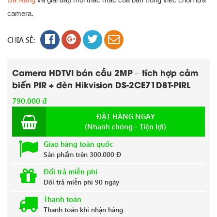
camera.
CHIA SẺ:
Camera HDTVI bán cầu 2MP – tích hợp cảm
biến PIR + đèn Hikvision DS-2CE71D8T-PIRL
790.000 đ
ĐẶT HÀNG NGAY
(Nhanh chóng - Tiện lợi)
Giao hàng toàn quốc
Sản phẩm trên 300.000 Đ
Đổi trả miễn phí
Đổi trả miễn phí 90 ngày
Thanh toán
Thanh toán khi nhận hàng