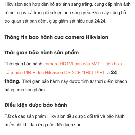
Hikvision tích hợp đèn hỗ trợ ánh sáng trắng, cung cấp hình ảnh
rõ nét ngay cả trong điều kiện ánh sáng yếu. Đèn này cũng hỗ
trợ quan sát ban đêm, giúp giám sát hiệu quả 24/24.
Thông tin bảo hành của camera Hikvision
Thời gian bảo hành sản phẩm
Thời gian bảo hành
camera HDTVI bán cầu 5MP – tích hợp
24
cảm biến PIR + đèn Hikvision DS-2CE71H0T-PIRL
là
tháng.
Thời gian bảo hành này được tính từ thời điểm khách
hàng mua sản phẩm.
Điều kiện được bảo hành
Tất cả các sản phẩm Hikvision đều được đổi trả và bảo hành
miễn phí khi đáp ứng các điều kiện sau: