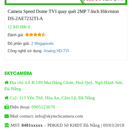
Camera Speed Dome TVI quay quét 2MP 7-Inch Hikvision
DS-2AE7232TI-A
12.845.000 đ
Đánh giá:
Độ phân giải:
2 Megapixels
Công nghệ sử dụng:
Analog HD-TVI
SKYCAMERA
Địa chỉ: Lô B.199 Mai Đăng Chơn, Hoà Quý, Ngũ Hành Sơn,
Đà Nẵng
Cs2: 113 Yên Thế, Hòa An, Cẩm Lệ, Đà Nẵng
Điện thoại:
0905123070
Mail contact: info@skytechcamera.com
MST:
0401xxxxx
– PĐKKD Sở KHĐT Đà Nẵng | 09/03/2018