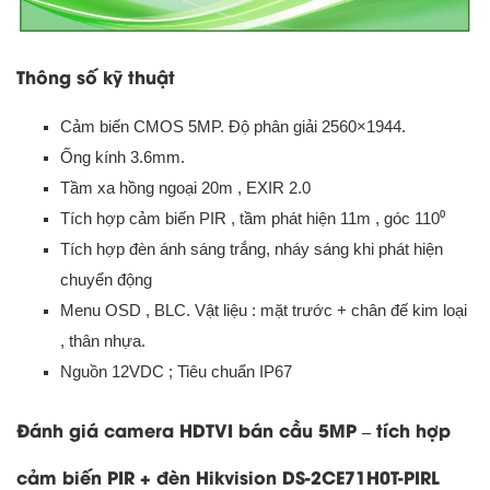
Thông số kỹ thuật
Cảm biến CMOS 5MP. Độ phân giải 2560×1944.
Ống kính 3.6mm.
Tầm xa hồng ngoại 20m , EXIR 2.0
Tích hợp cảm biến PIR , tầm phát hiện 11m , góc 110⁰
Tích hợp đèn ánh sáng trắng, nháy sáng khi phát hiện
chuyển động
Menu OSD , BLC. Vật liệu : mặt trước + chân đế kim loại
, thân nhựa.
Nguồn 12VDC ; Tiêu chuẩn IP67
Đánh giá camera HDTVI bán cầu 5MP – tích hợp
cảm biến PIR + đèn Hikvision DS-2CE71H0T-PIRL