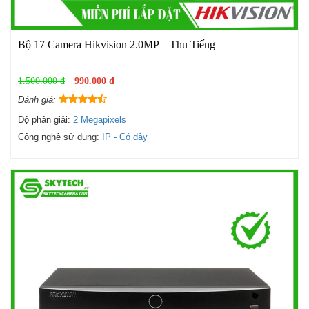
Bộ 17 Camera Hikvision 2.0MP – Thu Tiếng
1.500.000 đ
990.000 đ
Đánh giá:
Độ phân giải:
2 Megapixels
Công nghệ sử dụng:
IP - Có dây