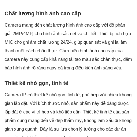
Chất lượng hình ảnh cao cấp
Camera mang đến chất lượng hình ảnh cao cấp với độ phân
giải 2MP/4MP, cho hình ảnh sắc nét và chi tiết. Thiết bị tích hợp
MIC cho ghi âm chất lượng 24/24, giúp quan sát và ghi lại âm
thanh một cách chân thực. Cảm biến hình ảnh cao cấp của
camera này cung cấp khả năng tái tạo màu sắc chân thực, đảm
bảo hình ảnh rõ ràng ngay cả trong điều kiện ánh sáng yếu.
Thiết kế nhỏ gọn, tinh tế
Camera IP có thiết kế nhỏ gọn, tinh tế, phù hợp với nhiều không
gian lắp đặt. Với kích thước nhỏ, sản phẩm này dễ dàng được
lắp đặt ở các vị trí hẹp và khó tiếp cận. Thiết kế tinh tế của sản
phẩm cũng mang đến vẻ đẹp thẩm mỹ, không làm xấu đi không
gian xung quanh. Đây là sự lựa chọn lý tưởng cho các dự án