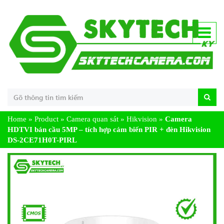
Home
»
Product
»
Camera quan sát
»
Hikvision
»
Camera
HDTVI bán cầu 5MP – tích hợp cảm biến PIR + đèn Hikvision
DS-2CE71H0T-PIRL