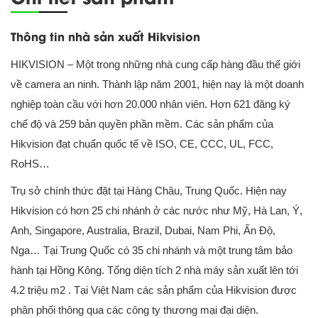
Thông tin nhà sản xuất Hikvision
HIKVISION – Một trong những nhà cung cấp hàng đầu thế giới
về camera an ninh. Thành lập năm 2001, hiện nay là một doanh
nghiệp toàn cầu với hơn 20.000 nhân viên. Hơn 621 đăng ký
chế độ và 259 bản quyền phần mềm. Các sản phẩm của
Hikvision đạt chuẩn quốc tế về ISO, CE, CCC, UL, FCC,
RoHS…
Trụ sở chính thức đặt tại Hàng Châu, Trung Quốc. Hiện nay
Hikvision có hơn 25 chi nhánh ở các nước như Mỹ, Hà Lan, Ý,
Anh, Singapore, Australia, Brazil, Dubai, Nam Phi, Ấn Độ,
Nga… Tại Trung Quốc có 35 chi nhánh và một trung tâm bảo
hành tại Hồng Kông. Tổng diện tích 2 nhà máy sản xuất lên tới
4.2 triệu m2 . Tại Việt Nam các sản phẩm của Hikvision được
phân phối thông qua các công ty thương mại đại diện.