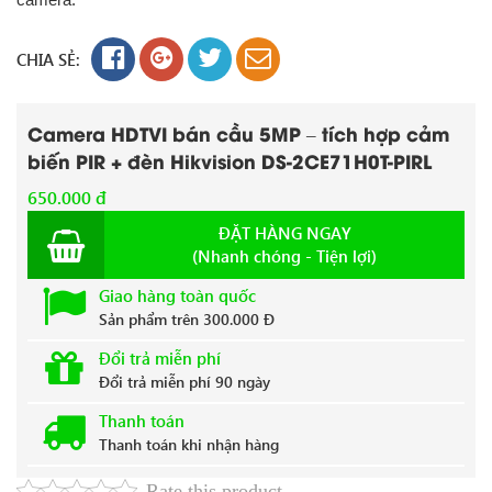
CHIA SẺ:
Camera HDTVI bán cầu 5MP – tích hợp cảm
biến PIR + đèn Hikvision DS-2CE71H0T-PIRL
650.000 đ
ĐẶT HÀNG NGAY
(Nhanh chóng - Tiện lợi)
Giao hàng toàn quốc
Sản phẩm trên 300.000 Đ
Đổi trả miễn phí
Đổi trả miễn phí 90 ngày
Thanh toán
Thanh toán khi nhận hàng
Rate this product