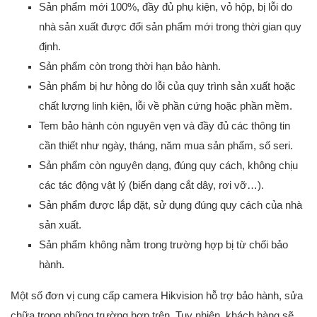
Sản phẩm mới 100%, đầy đủ phụ kiện, vỏ hộp, bị lỗi do
nhà sản xuất được đổi sản phẩm mới trong thời gian quy
định.
Sản phẩm còn trong thời hạn bảo hành.
Sản phẩm bị hư hỏng do lỗi của quy trình sản xuất hoặc
chất lượng linh kiện, lỗi về phần cứng hoặc phần mềm.
Tem bảo hành còn nguyên vẹn và đầy đủ các thông tin
cần thiết như ngày, tháng, năm mua sản phẩm, số seri.
Sản phẩm còn nguyên dạng, đúng quy cách, không chịu
các tác động vật lý (biến dạng cắt dây, rơi vỡ…).
Sản phẩm được lắp đặt, sử dụng đúng quy cách của nhà
sản xuất.
Sản phẩm không nằm trong trường hợp bị từ chối bảo
hành.
Một số đơn vị cung cấp camera Hikvision hỗ trợ bảo hành, sửa
chữa trong những trường hợp trên. Tuy nhiên, khách hàng sẽ