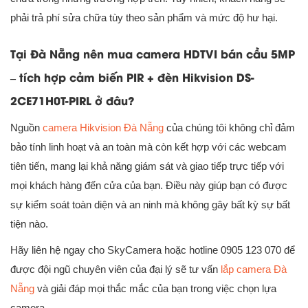
phải trả phí sửa chữa tùy theo sản phẩm và mức độ hư hại.
Tại Đà Nẵng nên mua camera HDTVI bán cầu 5MP
– tích hợp cảm biến PIR + đèn Hikvision DS-
2CE71H0T-PIRL ở đâu?
Nguồn
camera Hikvision Đà Nẵng
của chúng tôi không chỉ đảm
bảo tính linh hoạt và an toàn mà còn kết hợp với các webcam
tiên tiến, mang lại khả năng giám sát và giao tiếp trực tiếp với
mọi khách hàng đến cửa của bạn. Điều này giúp bạn có được
sự kiểm soát toàn diện và an ninh mà không gây bất kỳ sự bất
tiện nào.
Hãy liên hệ ngay cho SkyCamera hoặc hotline 0905 123 070 để
được đội ngũ chuyên viên của đại lý sẽ tư vấn
lắp camera Đà
Nẵng
và giải đáp mọi thắc mắc của bạn trong việc chọn lựa
camera.