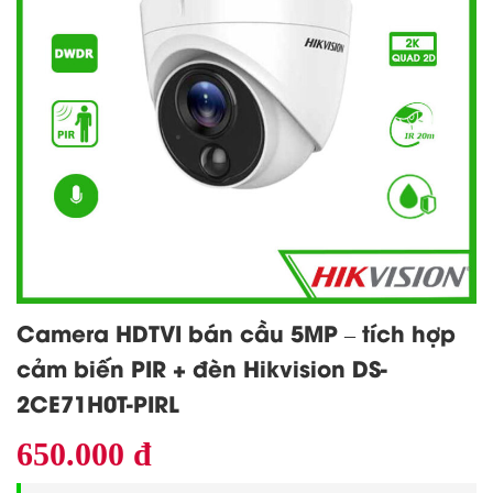
Camera HDTVI bán cầu 5MP – tích hợp
cảm biến PIR + đèn Hikvision DS-
2CE71H0T-PIRL
650.000 đ