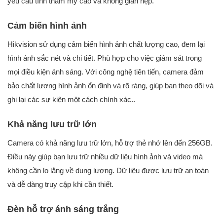
yêu cầu tính thẩm mỹ cao và không gian hẹp.
Cảm biến hình ảnh
Hikvision sử dụng cảm biến hình ảnh chất lượng cao, đem lại
hình ảnh sắc nét và chi tiết. Phù hợp cho việc giám sát trong
mọi điều kiện ánh sáng. Với công nghệ tiên tiến, camera đảm
bảo chất lượng hình ảnh ổn định và rõ ràng, giúp bạn theo dõi và
ghi lại các sự kiện một cách chính xác..
Khả năng lưu trữ lớn
Camera có khả năng lưu trữ lớn, hỗ trợ thẻ nhớ lên đến 256GB.
Điều này giúp bạn lưu trữ nhiều dữ liệu hình ảnh và video mà
không cần lo lắng về dung lượng. Dữ liệu được lưu trữ an toàn
và dễ dàng truy cập khi cần thiết.
Đèn hỗ trợ ánh sáng trắng