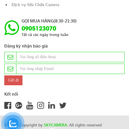
Dịch vụ Sửa Chữa Camera
GỌI MUA HÀNG(8:30-21:30)
0905123070
Tất cả các ngày trong tuần
Đăng ký nhận báo giá
Kết nối
© 2024 Copyright by
SKYCAMERA
. All rights reserved