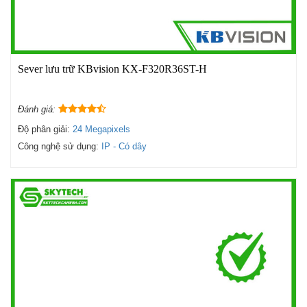
Sever lưu trữ KBvision KX-F320R36ST-H
Đánh giá:
Độ phân giải:
24 Megapixels
Công nghệ sử dụng:
IP - Có dây