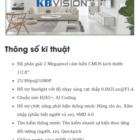
Thông số kĩ thuật
Độ phân giải 2 Megapixel cảm biến CMOS kích thước
1/2.8”.
25/30fps@1080P
Hỗ trợ Starlight với độ nhạy sáng cực thấp 0.002Lux@F1.4.
Chuẩn nén H265+, AI Coding
Hỗ trợ chức năng phát hiện thông minh: Hàng rào ảo, Xâm
nhập (phân biệt người và xe), SMD 4.0
Tìm kiếm thông minh: Tìm kiếm nhanh sự kiện theo từng
đối tượng (người, xe), Quickpick
Chống ngược sáng WDR (120dB)