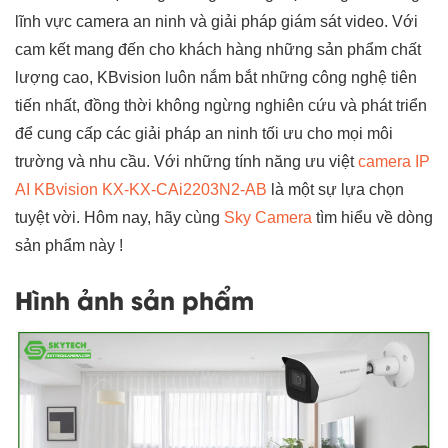
lĩnh vực camera an ninh và giải pháp giám sát video. Với
cam kết mang đến cho khách hàng những sản phẩm chất
lượng cao, KBvision luôn nắm bắt những công nghệ tiên
tiến nhất, đồng thời không ngừng nghiên cứu và phát triển
để cung cấp các giải pháp an ninh tối ưu cho mọi môi
trường và nhu cầu. Với những tính năng ưu việt
camera IP
AI KBvision KX-KX-CAi2203N2-AB
là một sự lựa chọn
tuyệt vời. Hôm nay, hãy cùng
Sky Camera
tìm hiểu về dòng
sản phẩm này !
Hình ảnh sản phẩm