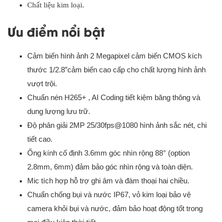
Chất liệu kim loại.
Ưu điểm nổi bật
Cảm biến hình ảnh
2 Megapixel cảm biến CMOS kích
thước 1/2.8”
cảm biến cao cấp cho chất lượng hình ảnh
vượt trội.
Chuẩn nén H265+ , AI Coding tiết
kiệm băng thông và
dung lượng lưu trữ.
Độ phân giải 2MP 25/30fps@1080 hình ảnh sắc nét, chi
tiết cao.
Ống kính
cố định 3.6mm góc nhìn rộng 88° (option
2.8mm, 6mm)
đảm bảo góc nhìn rộng và toàn diện.
Mic tích hợp hỗ trợ ghi âm và đàm thoại hai chiều.
Chuẩn chống bụi và nước IP67, vỏ kim loại bảo vệ
camera khỏi bụi và nước, đảm bảo hoạt động tốt trong