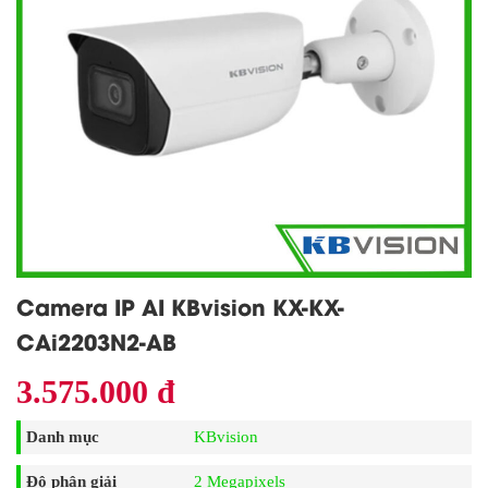
Camera IP AI KBvision KX-KX-
CAi2203N2-AB
3.575.000 đ
Danh mục
KBvision
Độ phân giải
2 Megapixels