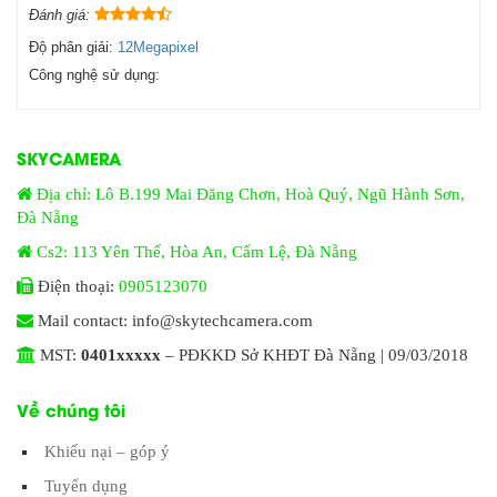
Đánh giá:
Độ phân giải:
12Megapixel
Công nghệ sử dụng:
SKYCAMERA
Địa chỉ: Lô B.199 Mai Đăng Chơn, Hoà Quý, Ngũ Hành Sơn,
Đà Nẵng
Cs2: 113 Yên Thế, Hòa An, Cẩm Lệ, Đà Nẵng
Điện thoại:
0905123070
Mail contact: info@skytechcamera.com
MST:
0401xxxxx
– PĐKKD Sở KHĐT Đà Nẵng | 09/03/2018
Về chúng tôi
Khiếu nại – góp ý
Tuyển dụng