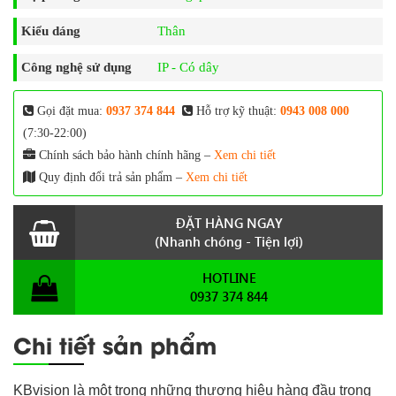
Kiểu dáng
Thân
Công nghệ sử dụng
IP - Có dây
Gọi đặt mua:
0937 374 844
Hỗ trợ kỹ thuật:
0943 008 000
(7:30-22:00)
Chính sách bảo hành chính hãng –
Xem chi tiết
Quy định đổi trả sản phẩm –
Xem chi tiết
ĐẶT HÀNG NGAY
(Nhanh chóng - Tiện lợi)
HOTLINE
0937 374 844
Chi tiết sản phẩm
KBvision là một trong những thương hiệu hàng đầu trong