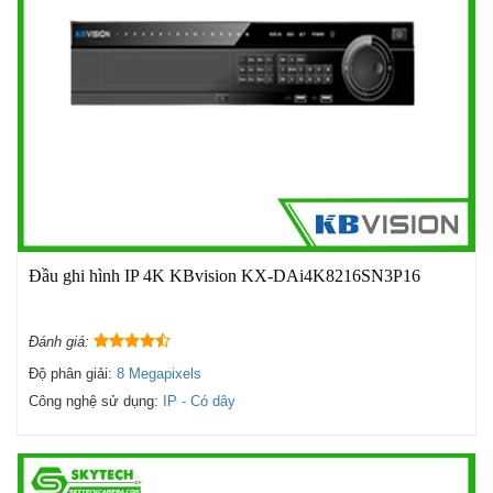
Đầu ghi hình IP 4K KBvision KX-DAi4K8216SN3P16
Đánh giá:
Độ phân giải:
8 Megapixels
Công nghệ sử dụng:
IP - Có dây