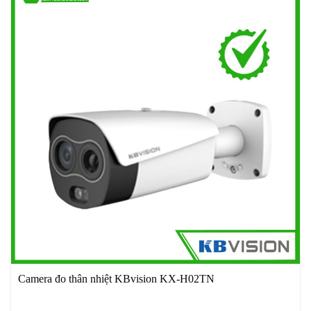
Camera đo thân nhiệt KBvision KX-H02TN