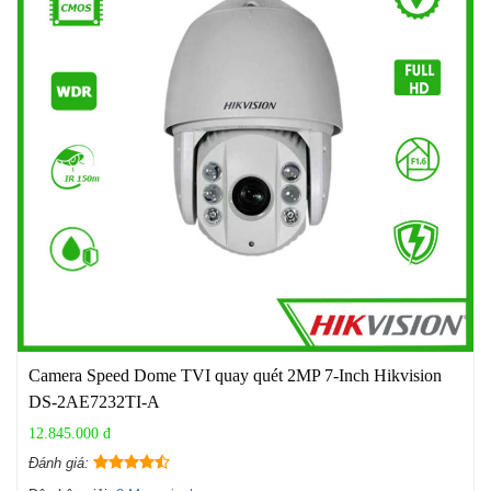
Camera Speed Dome TVI quay quét 2MP 7-Inch Hikvision
DS-2AE7232TI-A
12.845.000 đ
Đánh giá: