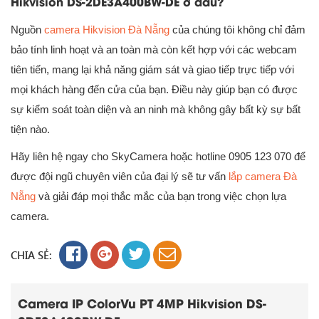
Hikvision DS-2DE3A400BW-DE ở đâu?
Nguồn
camera Hikvision Đà Nẵng
của chúng tôi không chỉ đảm
bảo tính linh hoạt và an toàn mà còn kết hợp với các webcam
tiên tiến, mang lại khả năng giám sát và giao tiếp trực tiếp với
mọi khách hàng đến cửa của bạn. Điều này giúp bạn có được
sự kiểm soát toàn diện và an ninh mà không gây bất kỳ sự bất
tiện nào.
Hãy liên hệ ngay cho SkyCamera hoặc hotline 0905 123 070 để
được đội ngũ chuyên viên của đại lý sẽ tư vấn
lắp camera Đà
Nẵng
và giải đáp mọi thắc mắc của bạn trong việc chọn lựa
camera.
CHIA SẺ:
Camera IP ColorVu PT 4MP Hikvision DS-