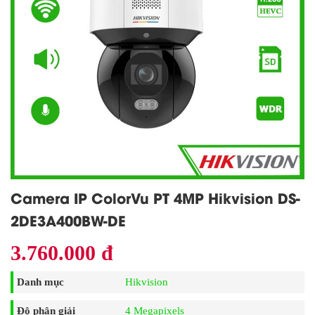
Camera IP ColorVu PT 4MP Hikvision DS-
2DE3A400BW-DE
3.760.000 đ
Danh mục
Hikvision
Độ phân giải
4 Megapixels