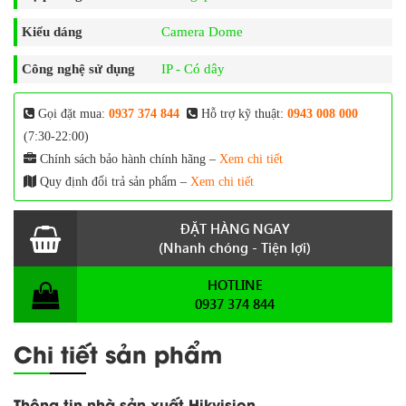
Kiểu dáng
Camera Dome
Công nghệ sử dụng
IP - Có dây
Gọi đặt mua:
0937 374 844
Hỗ trợ kỹ thuật:
0943 008 000
(7:30-22:00)
Chính sách bảo hành chính hãng –
Xem chi tiết
Quy định đổi trả sản phẩm –
Xem chi tiết
ĐẶT HÀNG NGAY
(Nhanh chóng - Tiện lợi)
HOTLINE
0937 374 844
Chi tiết sản phẩm
Thông tin nhà sản xuất Hikvision