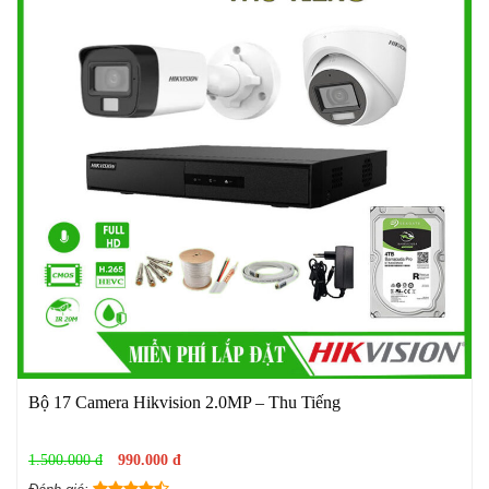
Bộ 17 Camera Hikvision 2.0MP – Thu Tiếng
1.500.000 đ
990.000 đ