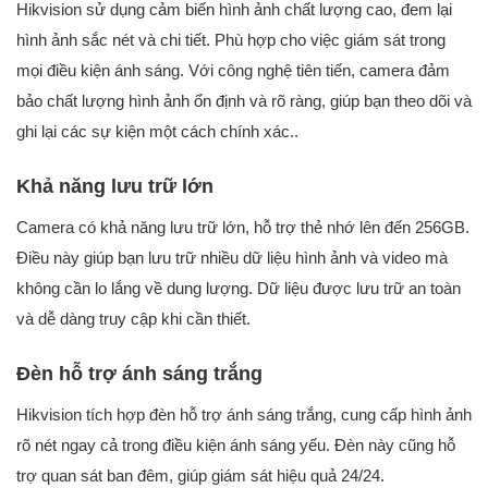
Hikvision sử dụng cảm biến hình ảnh chất lượng cao, đem lại
hình ảnh sắc nét và chi tiết. Phù hợp cho việc giám sát trong
mọi điều kiện ánh sáng. Với công nghệ tiên tiến, camera đảm
bảo chất lượng hình ảnh ổn định và rõ ràng, giúp bạn theo dõi và
ghi lại các sự kiện một cách chính xác..
Khả năng lưu trữ lớn
Camera có khả năng lưu trữ lớn, hỗ trợ thẻ nhớ lên đến 256GB.
Điều này giúp bạn lưu trữ nhiều dữ liệu hình ảnh và video mà
không cần lo lắng về dung lượng. Dữ liệu được lưu trữ an toàn
và dễ dàng truy cập khi cần thiết.
Đèn hỗ trợ ánh sáng trắng
Hikvision tích hợp đèn hỗ trợ ánh sáng trắng, cung cấp hình ảnh
rõ nét ngay cả trong điều kiện ánh sáng yếu. Đèn này cũng hỗ
trợ quan sát ban đêm, giúp giám sát hiệu quả 24/24.