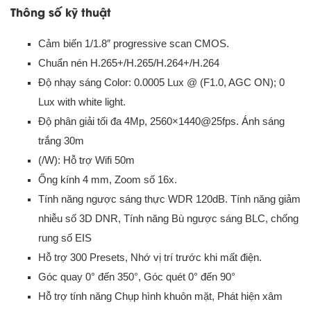
Thông số kỹ thuật
Cảm biến 1/1.8″ progressive scan CMOS.
Chuẩn nén H.265+/H.265/H.264+/H.264
Độ nhạy sáng Color: 0.0005 Lux @ (F1.0, AGC ON); 0
Lux with white light.
Độ phân giải tối đa 4Mp, 2560×1440@25fps. Ánh sáng
trắng 30m
(/W): Hỗ trợ Wifi 50m
Ống kính 4 mm, Zoom số 16x.
Tính năng ngược sáng thực WDR 120dB. Tính năng giảm
nhiễu số 3D DNR, Tính năng Bù ngược sáng BLC, chống
rung số EIS
Hỗ trợ 300 Presets, Nhớ vị trí trước khi mất điện.
Góc quay 0° đến 350°, Góc quét 0° đến 90°
Hỗ trợ tính năng Chụp hình khuôn mặt, Phát hiện xâm