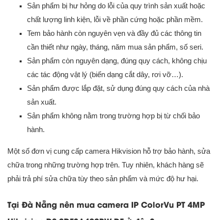
Sản phẩm bị hư hỏng do lỗi của quy trình sản xuất hoặc
chất lượng linh kiện, lỗi về phần cứng hoặc phần mềm.
Tem bảo hành còn nguyên vẹn và đầy đủ các thông tin
cần thiết như ngày, tháng, năm mua sản phẩm, số seri.
Sản phẩm còn nguyên dạng, đúng quy cách, không chịu
các tác động vật lý (biến dạng cắt dây, rơi vỡ…).
Sản phẩm được lắp đặt, sử dụng đúng quy cách của nhà
sản xuất.
Sản phẩm không nằm trong trường hợp bị từ chối bảo
hành.
Một số đơn vị cung cấp camera Hikvision hỗ trợ bảo hành, sửa
chữa trong những trường hợp trên. Tuy nhiên, khách hàng sẽ
phải trả phí sửa chữa tùy theo sản phẩm và mức độ hư hại.
Tại Đà Nẵng nên mua camera IP ColorVu PT 4MP