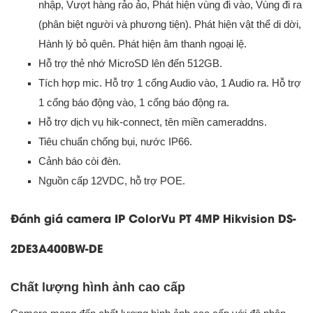
nhập, Vượt hàng rảo ảo, Phát hiện vùng đi vào, Vùng đi ra
(phân biệt người và phương tiện). Phát hiện vật thể di dời,
Hành lý bỏ quên. Phát hiện âm thanh ngoại lệ.
Hỗ trợ thẻ nhớ MicroSD lên đến 512GB.
Tích hợp mic. Hỗ trợ 1 cổng Audio vào, 1 Audio ra. Hỗ trợ
1 cổng báo động vào, 1 cổng báo động ra.
Hỗ trợ dịch vụ hik-connect, tên miền cameraddns.
Tiêu chuẩn chống bụi, nước IP66.
Cảnh báo còi đèn.
Nguồn cấp 12VDC, hỗ trợ POE.
Đánh giá camera IP ColorVu PT 4MP Hikvision DS-
2DE3A400BW-DE
Chất lượng hình ảnh cao cấp