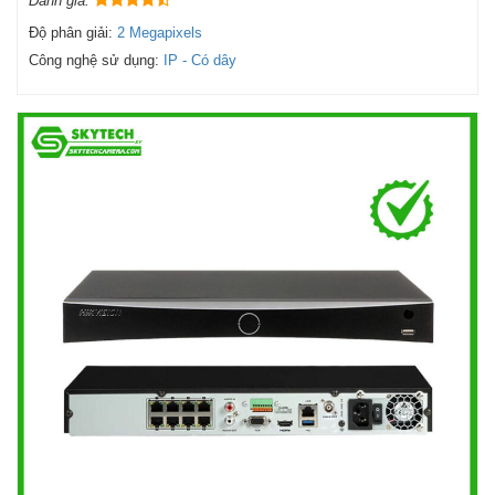
Đánh giá:
Độ phân giải:
2 Megapixels
Công nghệ sử dụng:
IP - Có dây