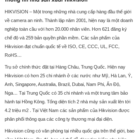
HIKVISION – Một trong những nhà cung cấp hàng đầu thế giới
về camera an ninh. Thành lập năm 2001, hiện nay là một doanh
nghiệp toàn cầu với hơn 20.000 nhân viên. Hơn 621 đăng ký
chế độ và 259 bản quyền phần mềm. Các sản phẩm của
Hikvision đạt chuẩn quốc tế về ISO, CE, CCC, UL, FCC,
RoHS…
Trụ sở chính thức đặt tại Hàng Châu, Trung Quốc. Hiện nay
Hikvision có hơn 25 chi nhánh ở các nước như Mỹ, Hà Lan, Ý,
Anh, Singapore, Australia, Brazil, Dubai, Nam Phi, Ấn Độ,
Nga… Tại Trung Quốc có 35 chi nhánh và một trung tâm bảo
hành tại Hồng Kông. Tổng diện tích 2 nhà máy sản xuất lên tới
4.2 triệu m2 . Tại Việt Nam các sản phẩm của Hikvision được
phân phối thông qua các công ty thương mại đại diện.
Hikvision cũng có văn phòng tại nhiều quốc gia trên thế giới, bao