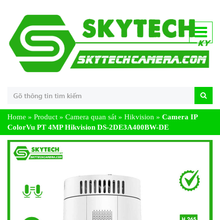
Home
»
Product
»
Camera quan sát
»
Hikvision
»
Camera IP
ColorVu PT 4MP Hikvision DS-2DE3A400BW-DE