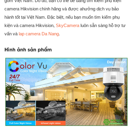
gồm Việt Nam. Do đó, bạn có thể dễ dàng tìm kiếm phụ kiện
camera Hikvision chính hãng và được ahưởng dịch vụ bảo
hành tốt tại Việt Nam. Đặc biệt, nếu bạn muốn tìm kiếm phụ
kiện và camera Hikvision,
SkyCamera
luôn sẵn sàng hỗ trợ tư
vấn và
lap camera Da Nang
.
Hình ảnh sản phẩm