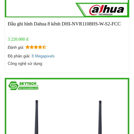
Đầu ghi hình Dahua 8 kênh DHI-NVR1108HS-W-S2-FCC
3.220.000 đ
Đánh giá:
Độ phân giải:
8 Megapixels
Công nghệ sử dụng: