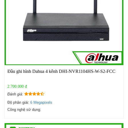
Đầu ghi hình Dahua 4 kênh DHI-NVR1104HS-W-S2-FCC
2.700.000 đ
Đánh giá:
Độ phân giải:
6 Megapixels
Công nghệ sử dụng: