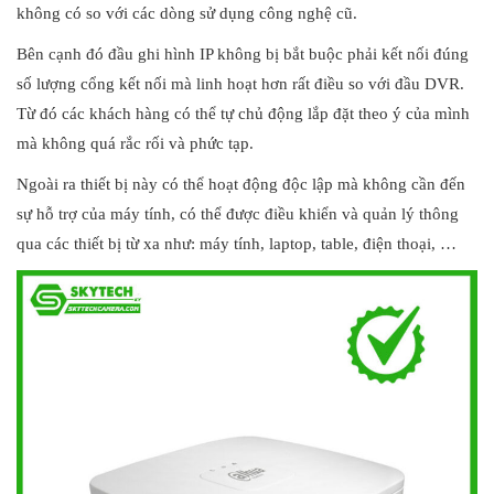
không có so với các dòng sử dụng công nghệ cũ.
Bên cạnh đó đầu ghi hình IP không bị bắt buộc phải kết nối đúng
số lượng cổng kết nối mà linh hoạt hơn rất điều so với đầu DVR.
Từ đó các khách hàng có thể tự chủ động lắp đặt theo ý của mình
mà không quá rắc rối và phức tạp.
Ngoài ra thiết bị này có thể hoạt động độc lập mà không cần đến
sự hỗ trợ của máy tính, có thể được điều khiển và quản lý thông
qua các thiết bị từ xa như: máy tính, laptop, table, điện thoại, …