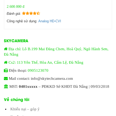
2.600.000 đ
Đánh giá:
Công nghệ sử dụng:
Analog HD-CVI
SKYCAMERA
Địa chỉ: Lô B.199 Mai Đăng Chơn, Hoà Quý, Ngũ Hành Sơn,
Đà Nẵng
Cs2: 113 Yên Thế, Hòa An, Cẩm Lệ, Đà Nẵng
Điện thoại:
0905123070
Mail contact: info@skytechcamera.com
MST:
0401xxxxx
– PĐKKD Sở KHĐT Đà Nẵng | 09/03/2018
Về chúng tôi
Khiếu nại – góp ý