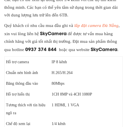
thông minh. Các bạn có thể yên tâm sử dụng trong thời gian dài
với dung lượng lưu trữ lên đến 6TB.
Quý khách có nhu cầu mua đầu ghi và
lắp đặt camera Đà Nẵng
,
SkyCamera
xin vui lòng liên hệ
để được tư vấn mua hàng
chính hãng với giá tốt nhất thị trường. Đặt mua sản phẩm thông
0937 374 844
SkyCamera
qua hotline
hoặc qua website
.
Hỗ trợ camera
IP 8 kênh
Chuẩn nén hình ảnh
H.265/H.264
Băng thông đầu vào
80Mbps
Hỗ trợ hiển thị
1CH 8MP và 4CH 1080P
Tương thích với tín hiệu
1 HDMI, 1 VGA
ngõ ra
Chế độ xem lại
1/4 kênh