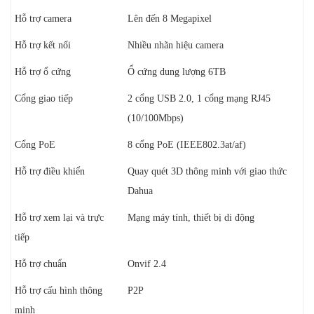
Hỗ trợ camera
Lên đến 8 Megapixel
Hỗ trợ kết nối
Nhiều nhãn hiệu camera
Hỗ trợ ổ cứng
Ổ cứng dung lượng 6TB
Cổng giao tiếp
2 cổng USB 2.0, 1 cổng mạng RJ45
(10/100Mbps)
Cổng PoE
8 cổng PoE (IEEE802.3at/af)
Hỗ trợ điều khiển
Quay quét 3D thông minh với giao thức
Dahua
Hỗ trợ xem lại và trực
Mạng máy tính, thiết bị di động
tiếp
Hỗ trợ chuẩn
Onvif 2.4
Hỗ trợ cấu hình thông
P2P
minh