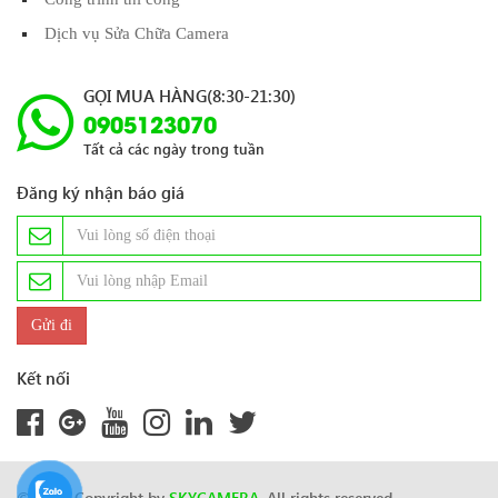
Dịch vụ Sửa Chữa Camera
GỌI MUA HÀNG(8:30-21:30)
0905123070
Tất cả các ngày trong tuần
Đăng ký nhận báo giá
Kết nối
© 2024 Copyright by
SKYCAMERA
. All rights reserved