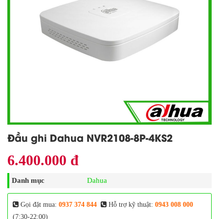
Đầu ghi Dahua NVR2108-8P-4KS2
6.400.000 đ
Danh mục
Dahua
Gọi đặt mua:
0937 374 844
Hỗ trợ kỹ thuật:
0943 008 000
(7:30-22:00)