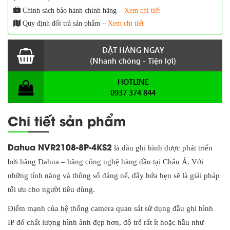
Chính sách bảo hành chính hãng –
Xem chi tiết
Quy định đổi trả sản phẩm –
Xem chi tiết
ĐẶT HÀNG NGAY
(Nhanh chóng - Tiện lợi)
HOTLINE
0937 374 844
Chi tiết sản phẩm
Dahua NVR2108-8P-4KS2
là đầu ghi hình được phát triển
bởi hãng Dahua – hãng công nghệ hàng đầu tại Châu Á. Với
những tính năng và thông số đáng nể, đây hứa hẹn sẽ là giải pháp
tối ưu cho người tiêu dùng.
Điểm mạnh của hệ thống camera quan sát sử dụng đầu ghi hình
IP đó chất lượng hình ảnh đẹp hơn, độ trễ rất ít hoặc hầu như