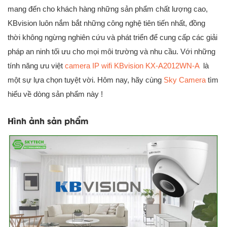
mang đến cho khách hàng những sản phẩm chất lượng cao,
KBvision luôn nắm bắt những công nghệ tiên tiến nhất, đồng
thời không ngừng nghiên cứu và phát triển để cung cấp các giải
pháp an ninh tối ưu cho mọi môi trường và nhu cầu. Với những
tính năng ưu việt
camera IP wifi KBvision KX-A2012WN-A
là
một sự lựa chọn tuyệt vời. Hôm nay, hãy cùng
Sky Camera
tìm
hiểu về dòng sản phẩm này !
Hình ảnh sản phẩm