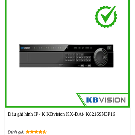
Đầu ghi hình IP 4K KBvision KX-DAi4K8216SN3P16
Đánh giá: