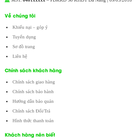
MST:
0401xxxxx
– PĐKKD Sở KHĐT Đà Nẵng | 09/03/2018
Về chúng tôi
Khiếu nại – góp ý
Tuyển dụng
Sơ đồ trang
Liên hệ
Chính sách khách hàng
Chính sách giao hàng
Chính sách bảo hành
Hướng dẫn bảo quản
Chính sách Đổi/Trả
Hình thức thanh toán
Khách hàng nên biết