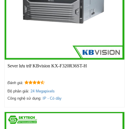
Sever lưu trữ KBvision KX-F320R36ST-H
Đánh giá:
Độ phân giải:
24 Megapixels
Công nghệ sử dụng:
IP - Có dây