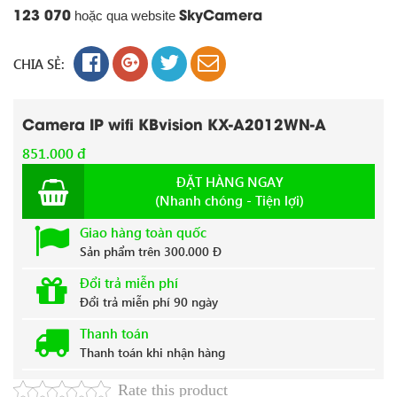
123 070
SkyCamera
hoặc qua website
CHIA SẺ:
Camera IP wifi KBvision KX-A2012WN-A
851.000 đ
ĐẶT HÀNG NGAY
(Nhanh chóng - Tiện lợi)
Giao hàng toàn quốc
Sản phẩm trên 300.000 Đ
Đổi trả miễn phí
Đổi trả miễn phí 90 ngày
Thanh toán
Thanh toán khi nhận hàng
Rate this product