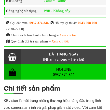
Kiểu dáng
Camera Dome
Công nghệ sử dụng
Wifi - Không dây
Gọi đặt mua:
0937 374 844
Hỗ trợ kỹ thuật:
0943 008 000
(7:30-22:00)
Chính sách bảo hành chính hãng –
Xem chi tiết
Quy định đổi trả sản phẩm –
Xem chi tiết
ĐẶT HÀNG NGAY
(Nhanh chóng - Tiện lợi)
HOTLINE
0937 374 844
Chi tiết sản phẩm
KBvision là một trong những thương hiệu hàng đầu trong lĩnh
vực camera an ninh và giải pháp giám sát video. Với cam kết