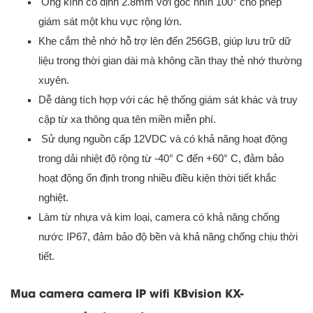
Ống kính cố định 2.8mm với góc nhìn 100° cho phép
giám sát một khu vực rộng lớn.
Khe cắm thẻ nhớ hỗ trợ lên đến 256GB, giúp lưu trữ dữ
liệu trong thời gian dài mà không cần thay thẻ nhớ thường
xuyên.
Dễ dàng tích hợp với các hệ thống giám sát khác và truy
cập từ xa thông qua tên miền miễn phí.
Sử dụng nguồn cấp 12VDC và có khả năng hoạt động
trong dải nhiệt độ rộng từ -40° C đến +60° C, đảm bảo
hoạt động ổn định trong nhiều điều kiện thời tiết khắc
nghiệt.
Làm từ nhựa và kim loại, camera có khả năng chống
nước IP67, đảm bảo độ bền và khả năng chống chịu thời
tiết.
Mua camera camera IP wifi KBvision KX-