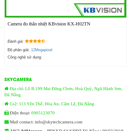
Camera đo thân nhiệt KBvision KX-H02TN
Đánh giá:
Độ phân giải:
12Megapixel
Công nghệ sử dụng:
SKYCAMERA
Địa chỉ: Lô B.199 Mai Đăng Chơn, Hoà Quý, Ngũ Hành Sơn,
Đà Nẵng
Cs2: 113 Yên Thế, Hòa An, Cẩm Lệ, Đà Nẵng
Điện thoại:
0905123070
Mail contact: info@skytechcamera.com