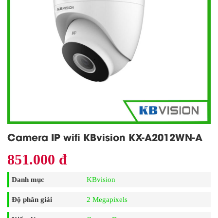
Camera IP wifi KBvision KX-A2012WN-A
851.000 đ
Danh mục
KBvision
Độ phân giải
2 Megapixels