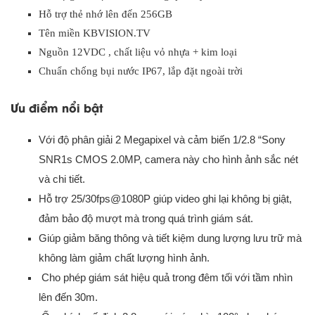
Hỗ trợ thẻ nhớ lên đến 256GB
Tên miền KBVISION.TV
Nguồn 12VDC , chất liệu vỏ nhựa + kim loại
Chuẩn chống bụi nước IP67, lắp đặt ngoài trời
Ưu điểm nổi bật
Với độ phân giải 2 Megapixel và cảm biến 1/2.8 “Sony
SNR1s CMOS 2.0MP
, camera này cho hình ảnh sắc nét
và chi tiết.
Hỗ trợ 25/30fps@1080P giúp video ghi lại không bị giật,
đảm bảo độ mượt mà trong quá trình giám sát.
Giúp giảm băng thông và tiết kiệm dung lượng lưu trữ mà
không làm giảm chất lượng hình ảnh.
Cho phép giám sát hiệu quả trong đêm tối với tầm nhìn
lên đến 30m.