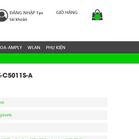
GIỎ HÀNG
ĐĂNG NHẬP
Tạo
tài khoản
LOA-AMPLY
WLAN
PHỤ KIỆN
X-C5011S-A
on
pixels