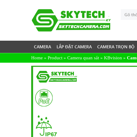
CAMERA
LẮP ĐẶT CAMERA
CAMERA TRỌN BỘ
Home
»
Product
»
Camera quan sát
»
KBvision
»
Came