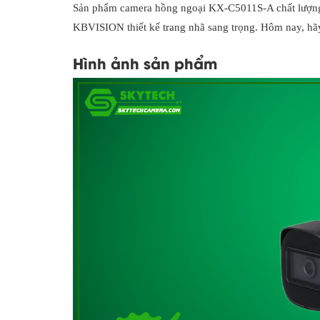
Sản phẩm camera hồng ngoại KX-C5011S-A chất lượng s
KBVISION thiết kế trang nhã sang trọng. Hôm nay, h
Hình ảnh sản phẩm