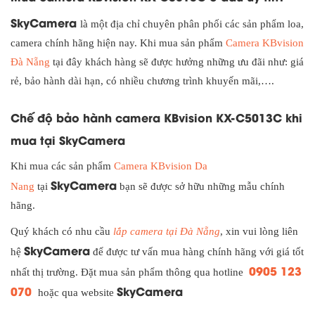
SkyCamera
là một địa chỉ chuyên phân phối các sản phẩm loa,
camera chính hãng hiện nay. Khi mua sản phẩm
Camera KBvision
Đà Nẵng
tại đây khách hàng sẽ được hưởng những ưu đãi như: giá
rẻ, bảo hành dài hạn, có nhiều chương trình khuyến mãi,….
Chế độ bảo hành camera KBvision KX-C5013C khi
mua tại SkyCamera
Khi mua các sản phẩm
Camera KBvision Da
SkyCamera
Nang
tại
bạn sẽ được sở hữu những mẫu chính
hãng.
Quý khách có nhu cầu
lắp camera tại Đà Nẵng
, xin vui lòng liên
SkyCamera
hệ
để được tư vấn mua hàng chính hãng với giá tốt
0905 123
nhất thị trường. Đặt mua sản phẩm thông qua hotline
070
SkyCamera
hoặc qua website