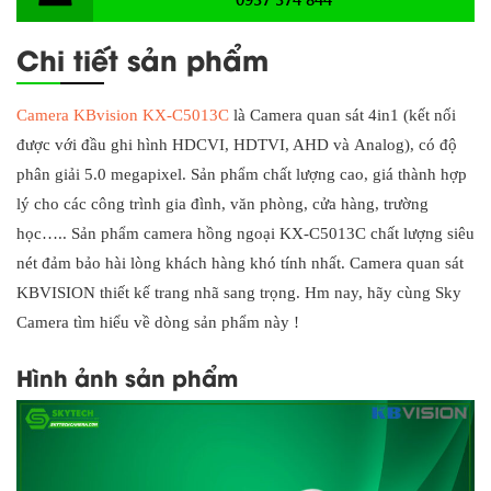
Chi tiết sản phẩm
Camera KBvision KX-C5013C
là Camera quan sát 4in1 (kết nối
được với đầu ghi hình HDCVI, HDTVI, AHD và Analog), có độ
phân giải 5.0 megapixel. Sản phẩm chất lượng cao, giá thành hợp
lý cho các công trình gia đình, văn phòng, cửa hàng, trường
học….. Sản phẩm camera hồng ngoại KX-C5013C chất lượng siêu
nét đảm bảo hài lòng khách hàng khó tính nhất. Camera quan sát
KBVISION thiết kế trang nhã sang trọng. Hm nay, hãy cùng Sky
Camera tìm hiểu về dòng sản phẩm này !
Hình ảnh sản phẩm