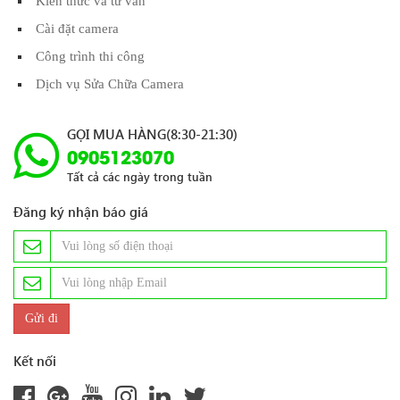
Kiến thức và tư vấn
Cài đặt camera
Công trình thi công
Dịch vụ Sửa Chữa Camera
GỌI MUA HÀNG(8:30-21:30)
0905123070
Tất cả các ngày trong tuần
Đăng ký nhận báo giá
Kết nối