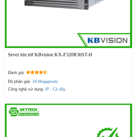
Sever lưu trữ KBvision KX-F320R36ST-H
Đánh giá:
Độ phân giải:
24 Megapixels
Công nghệ sử dụng:
IP - Có dây