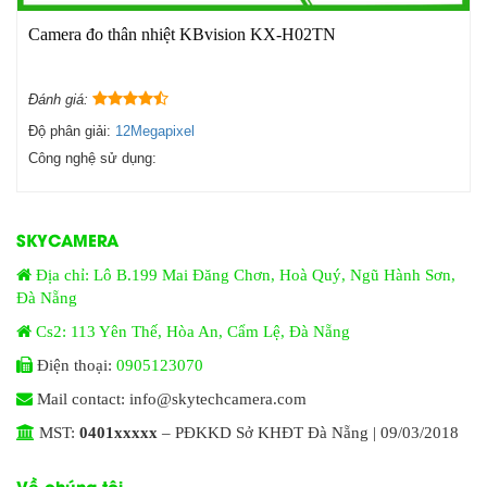
Camera đo thân nhiệt KBvision KX-H02TN
Đánh giá:
Độ phân giải:
12Megapixel
Công nghệ sử dụng:
SKYCAMERA
Địa chỉ: Lô B.199 Mai Đăng Chơn, Hoà Quý, Ngũ Hành Sơn,
Đà Nẵng
Cs2: 113 Yên Thế, Hòa An, Cẩm Lệ, Đà Nẵng
Điện thoại:
0905123070
Mail contact: info@skytechcamera.com
MST:
0401xxxxx
– PĐKKD Sở KHĐT Đà Nẵng | 09/03/2018
Về chúng tôi