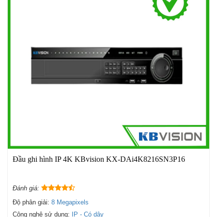
Đầu ghi hình IP 4K KBvision KX-DAi4K8216SN3P16
Đánh giá:
Độ phân giải:
8 Megapixels
Công nghệ sử dụng:
IP - Có dây