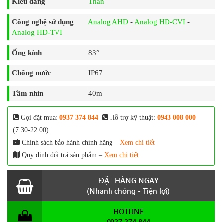
Kiểu dáng
Thân
Công nghệ sử dụng
Analog AHD
-
Analog HD-CVI
-
Analog HD-TVI
Ống kính
83°
Chống nước
IP67
Tầm nhìn
40m
Gọi đặt mua:
0937 374 844
Hỗ trợ kỹ thuật:
0943 008 000
(7:30-22:00)
Chính sách bảo hành chính hãng –
Xem chi tiết
Quy định đổi trả sản phẩm –
Xem chi tiết
ĐẶT HÀNG NGAY
(Nhanh chóng - Tiện lợi)
HOTLINE
0937 374 844