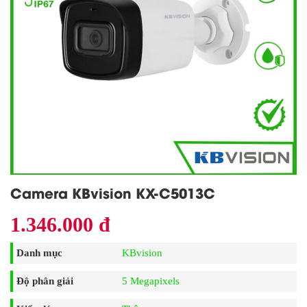
Camera KBvision KX-C5013C
1.346.000 đ
Danh mục
KBvision
Độ phân giải
5 Megapixels